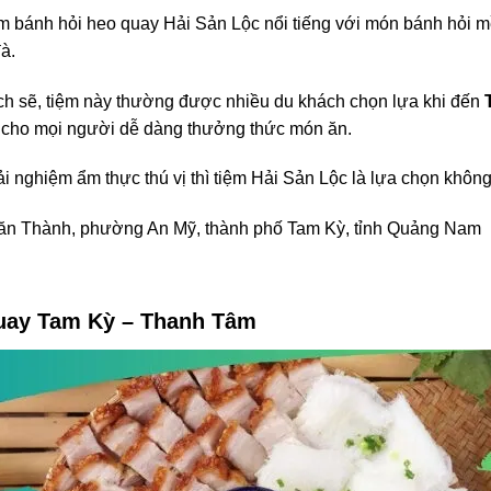
ệm bánh hỏi heo quay Hải Sản Lộc nổi tiếng với món bánh hỏi 
à.
ch sẽ, tiệm này thường được nhiều du khách chọn lựa khi đến
n cho mọi người dễ dàng thưởng thức món ăn.
i nghiệm ẩm thực thú vị thì tiệm Hải Sản Lộc là lựa chọn không
n Thành, phường An Mỹ, thành phố Tam Kỳ, tỉnh Quảng Nam
uay Tam Kỳ – Thanh Tâm