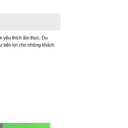
n yêu thích ẩm thực. Du
ự tiện lợi cho những khách