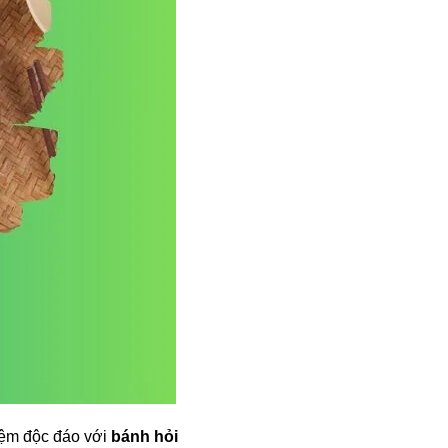
iệm độc đáo với
bánh hỏi