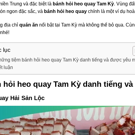
miền Trung và đặc biệt là
bánh hỏi heo quay Tam Kỳ
. Vùng đấ
ón ngon đặc sắc, và
bánh hỏi heo quay
chính là một ví dụ hoà
g địa chỉ
quán ăn
nổi bật tại Tam Kỳ mà không thể bỏ qua. Cùn
 nhé!
 lục
ững tiệm bánh hỏi heo quay Tam Kỳ danh tiếng và được yêu 
t luận
 hỏi heo quay Tam Kỳ danh tiếng v
uay Hải Sản Lộc