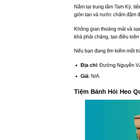
Nằm tại trung tâm Tam Kỳ, ti
giòn tan và nước chấm đậm đ
Không gian thoáng mát và sạ
khá phải chăng, tạo điều kiệ
Nếu bạn đang tìm kiếm một trả
Địa chỉ
: Đường Nguyễn Vă
Giá
: N/A
Tiệm Bánh Hỏi Heo Q