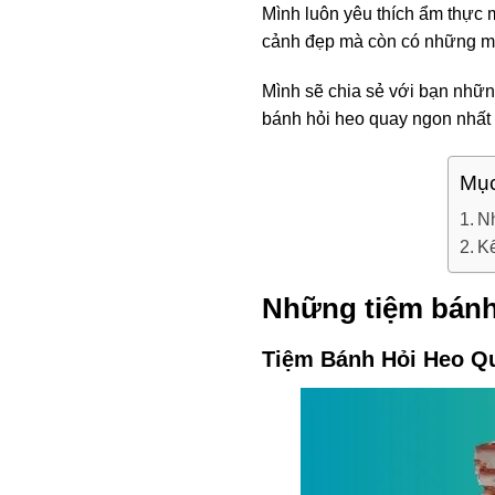
Mình luôn yêu thích ẩm thực 
cảnh đẹp mà còn có những m
Mình sẽ chia sẻ với bạn nhữn
bánh hỏi heo quay ngon nhất
Mục
Nh
Kế
Những tiệm bánh
Tiệm Bánh Hỏi Heo Q