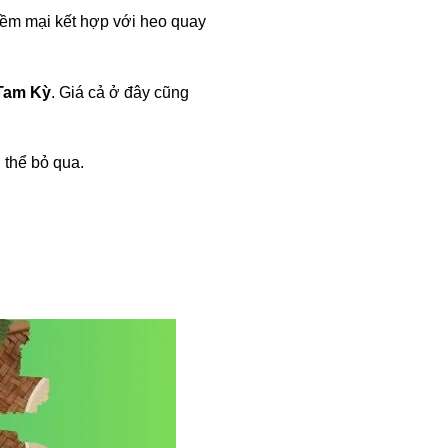
mềm mại kết hợp với heo quay
Tam Kỳ
. Giá cả ở đây cũng
 thể bỏ qua.