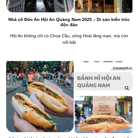
Nhà cổ Đức An Hội An Quảng Nam 2025 – Di sản kiến trúc
độc đáo
Hội An không chỉ có Chùa Cầu, sông Hoài lãng mạn, mà còn
nổi bật