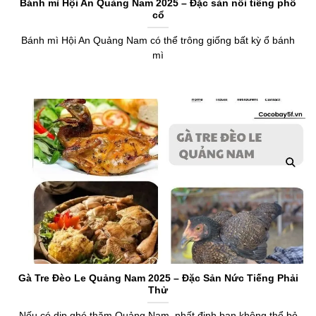
​Bánh mì Hội An Quảng Nam 2025 – Đặc sản nổi tiếng phố
cổ
Bánh mì Hội An Quảng Nam có thể trông giống bất kỳ ổ bánh
mì
Gà Tre Đèo Le Quảng Nam 2025 – Đặc Sản Nức Tiếng Phải
Thử
Nếu có dịp ghé thăm Quảng Nam, nhất định bạn không thể bỏ