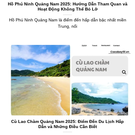
Hồ Phú Ninh Quảng Nam 2025: Hướng Dẫn Tham Quan và
Hoạt Động Không Thể Bỏ Lỡ
Hồ Phú Ninh Quảng Nam là điểm đến hấp dẫn bậc nhất miền
Trung, nổi
Cù Lao Chàm Quảng Nam 2025: Điểm Đến Du Lịch Hấp
Dẫn và Những Điều Cần Biết