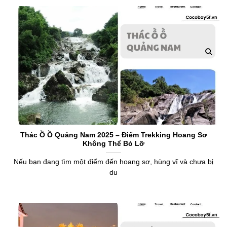
​Thác Ồ Ồ Quảng Nam 2025 – Điểm Trekking Hoang Sơ
Không Thể Bỏ Lỡ
Nếu bạn đang tìm một điểm đến hoang sơ, hùng vĩ và chưa bị
du