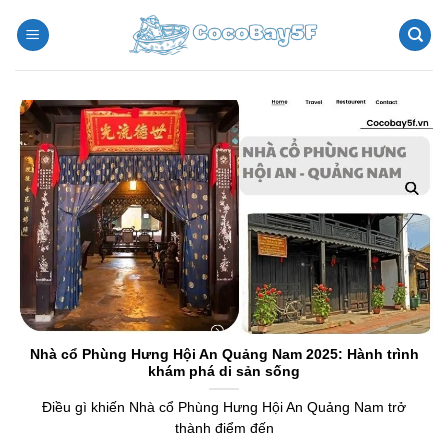
Chuyển
đến
nội
dung
Nhà cổ Phùng Hưng Hội An Quảng Nam 2025: Hành trình
khám phá di sản sống
Điều gì khiến Nhà cổ Phùng Hưng Hội An Quảng Nam trở
thành điểm đến