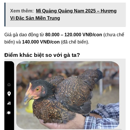
Xem thêm:
Mì Quảng Quảng Nam 2025 – Hương
Vị Đặc Sản Miền Trung
Giá gà dao động từ
80.000 – 120.000 VNĐ/con
(chưa chế
biến) và
140.000 VNĐ/con
(đã chế biến).
Điểm khác biệt so với gà ta?