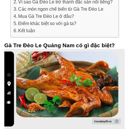
Vì sao Gà Đèo Le trở thành đặc sản nổi tiếng?
Các món ngon chế biến từ Gà Tre Đèo Le
Mua Gà Tre Đèo Le ở đâu?
Điểm khác biệt so với gà ta?
Kết luận
Gà Tre Đèo Le Quảng Nam có gì đặc biệt?