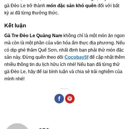
gà Đèo Le trở thành
món đặc sản khó quên
đối với bất
kỳ ai đã từng thưởng thức.
Kết luận
Gà Tre Đèo Le Quảng Nam
không chỉ là một món ăn ngon
mà còn là một phần của văn hóa ẩm thực địa phương. Nếu
có dịp ghé thăm Quế Sơn, nhất định bạn phải thử món đặc
sản này. Đừng quên theo dõi
Cocobay5f
để cập nhật thêm
nhiều thông tin du lịch hữu ích nhé! Nếu bạn đã từng thử
gà Đèo Le, hãy để lại bình luận và chia sẻ trải nghiệm của
mình nhé!