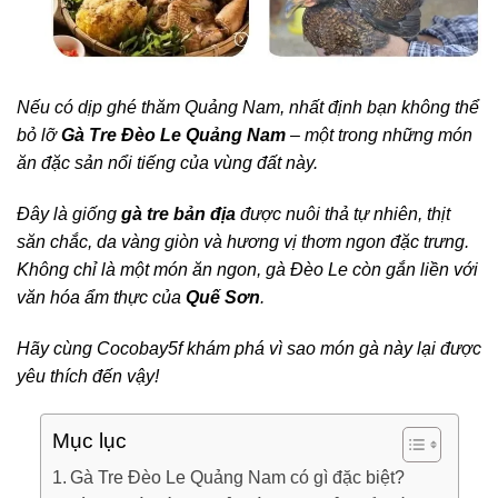
Nếu có dịp ghé thăm Quảng Nam, nhất định bạn không thể
bỏ lỡ
Gà Tre Đèo Le Quảng Nam
– một trong những món
ăn đặc sản nổi tiếng của vùng đất này.
Đây là giống
gà tre bản địa
được nuôi thả tự nhiên, thịt
săn chắc, da vàng giòn và hương vị thơm ngon đặc trưng.
Không chỉ là một món ăn ngon, gà Đèo Le còn gắn liền với
văn hóa ẩm thực của
Quế Sơn
.
Hãy cùng Cocobay5f khám phá vì sao món gà này lại được
yêu thích đến vậy!
Mục lục
Gà Tre Đèo Le Quảng Nam có gì đặc biệt?