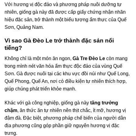
Với hương vị độc đáo và phương pháp nuôi dưỡng tự
nhiên, giống gà này đã được cấp giấy chứng nhận nhãn
hiệu đặc sản, trở thành một biểu tượng ẩm thực của Quế
Sơn, Quảng Nam.
Vì sao Gà Đèo Le trở thành đặc sản nổi
tiếng?
Không chỉ là một món ăn ngon,
Gà Tre Đèo Le
còn mang
trong mình nét văn hóa ẩm thực độc đáo của vùng Quế
Sơn. Gà được nuôi tại các khu vực đồi núi như Quế Long,
Quế Phong, Quế An, nơi có điều kiện tự nhiên thích hợp,
giúp chúng phát triển khỏe mạnh.
Khác với gà công nghiệp, giống gà này
tăng trưởng
chậm
, ăn thức ăn tự nhiên nên thịt chắc, ít mỡ, hương vị
đậm đà. Đặc biệt, phương pháp chế biến của người dân
địa phương cũng góp phần giữ nguyên hương vị đặc
trưng.