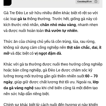
Gà Tre Đèo Le sở hữu nhiều điểm khác biệt rõ rệt so với
các loại
gà ta
thông thường. Trước hết, giống gà này có
kích thước nhỏ nhắn,
chân nhỏ màu vàng
, nhanh nhẹn
và được nuôi hoàn toàn
thả vườn tự nhiên
.
Thức ăn của chúng chủ yếu là côn trùng, lúa, rau rừng,
không sử dụng cám công nghiệp nên
thịt săn chắc, dai, ít
mỡ
và đặc biệt có
vị ngọt đậm đà
.
Khác với gà ta thường được nuôi theo hướng công nghiệp
hoặc bán công nghiệp, gà Đèo Le được chăm sóc kỹ
lưỡng trong môi trường gần gũi thiên nhiên suốt
60 – 70
ngày
, giúp giữ được chất lượng thịt tối ưu. Ngoài ra,
lớp
da gà vàng nghệ
sau khi chế biến cũng là một điểm tạo
nên sức hấp dẫn riêng biệt.
Chính sự khác biệt từ cách nuôi đến hương vị này khiến