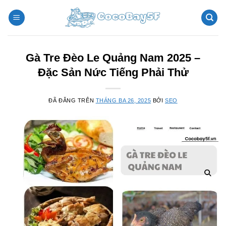
Chuyển
đến
nội
dung
Gà Tre Đèo Le Quảng Nam 2025 –
Đặc Sản Nức Tiếng Phải Thử
ĐÃ ĐĂNG TRÊN
THÁNG BA 26, 2025
BỞI
SEO