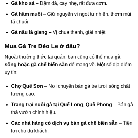
Gà kho sả
– Đậm đà, cay nhẹ, rất đưa cơm.
Gà hầm muối
– Giữ nguyên vị ngọt tự nhiên, thơm mùi
lá chuối.
Gà nấu lá giang
– Vị chua thanh, giải nhiệt.
Mua Gà Tre Đèo Le ở đâu?
Ngoài thưởng thức tại quán, bạn cũng có thể mua
gà
sống hoặc gà chế biến sẵn
để mang về. Một số địa điểm
uy tín:
Chợ Quế Sơn
– Nơi chuyên bán gà tre tươi sống chất
lượng cao.
Trang trại nuôi gà tại Quế Long, Quế Phong
– Bán gà
thả vườn chính hiệu.
Các nhà hàng có dịch vụ bán gà chế biến sẵn
– Tiện
lợi cho du khách.