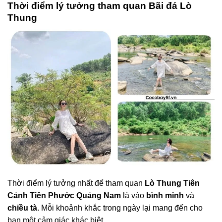
Thời điểm lý tưởng tham quan Bãi đá Lò
Thung
Thời điểm lý tưởng nhất để tham quan
Lò Thung Tiên
Cảnh Tiên Phước Quảng Nam
là vào
bình minh
và
chiều tà
. Mỗi khoảnh khắc trong ngày lại mang đến cho
bạn một cảm giác khác biệt.