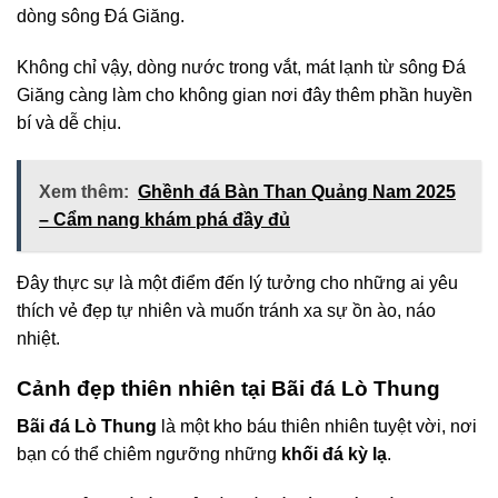
dòng sông Đá Giăng.
Không chỉ vậy, dòng nước trong vắt, mát lạnh từ sông Đá
Giăng càng làm cho không gian nơi đây thêm phần huyền
bí và dễ chịu.
Xem thêm:
Ghềnh đá Bàn Than Quảng Nam 2025
– Cẩm nang khám phá đầy đủ
Đây thực sự là một điểm đến lý tưởng cho những ai yêu
thích vẻ đẹp tự nhiên và muốn tránh xa sự ồn ào, náo
nhiệt.
Cảnh đẹp thiên nhiên tại Bãi đá Lò Thung
Bãi đá Lò Thung
là một kho báu thiên nhiên tuyệt vời, nơi
bạn có thể chiêm ngưỡng những
khối đá kỳ lạ
.