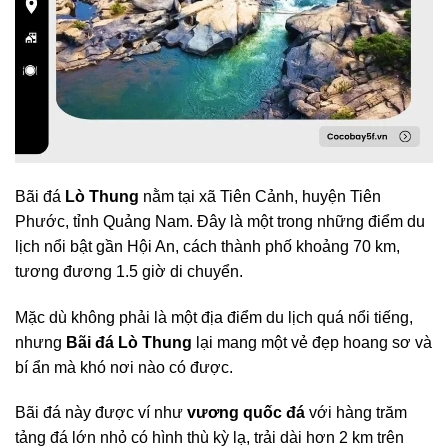
Bãi đá
Lò Thung
nằm tại xã Tiên Cảnh, huyện Tiên
Phước, tỉnh Quảng Nam. Đây là một trong những điểm du
lịch nổi bật gần Hội An, cách thành phố khoảng 70 km,
tương đương 1.5 giờ di chuyển.
Mặc dù không phải là một địa điểm du lịch quá nổi tiếng,
nhưng
Bãi đá Lò Thung
lại mang một vẻ đẹp hoang sơ và
bí ẩn mà khó nơi nào có được.
Bãi đá này được ví như
vương quốc đá
với hàng trăm
tảng đá lớn nhỏ có hình thù kỳ lạ, trải dài hơn 2 km trên