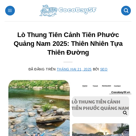
Chuyển
đến
nội
dung
Lò Thung Tiên Cảnh Tiên Phước
Quảng Nam 2025: Thiên Nhiên Tựa
Thiên Đường
ĐÃ ĐĂNG TRÊN
THÁNG HAI 21, 2025
BỞI
SEO