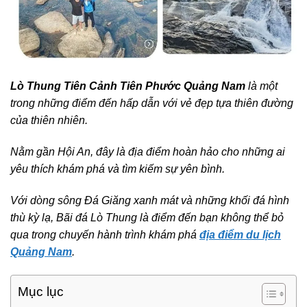
Lò Thung Tiên Cảnh Tiên Phước Quảng Nam
là một
trong những điểm đến hấp dẫn với vẻ đẹp tựa thiên đường
của thiên nhiên.
Nằm gần Hội An, đây là địa điểm hoàn hảo cho những ai
yêu thích khám phá và tìm kiếm sự yên bình.
Với dòng sông Đá Giăng xanh mát và những khối đá hình
thù kỳ lạ, Bãi đá Lò Thung là điểm đến bạn không thể bỏ
qua trong chuyến hành trình khám phá
địa điểm du lịch
Quảng Nam
.
Mục lục