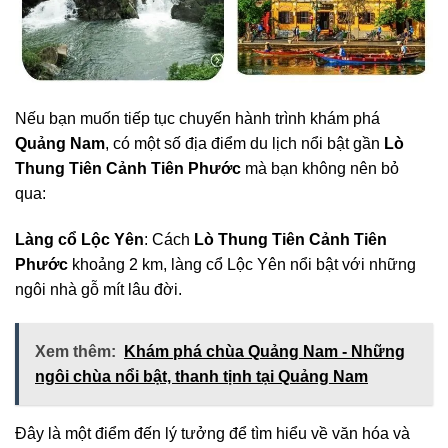
Nếu bạn muốn tiếp tục chuyến hành trình khám phá
Quảng Nam
, có một số địa điểm du lịch nổi bật gần
Lò
Thung Tiên Cảnh Tiên Phước
mà bạn không nên bỏ
qua:
Làng cổ Lộc Yên
: Cách
Lò Thung Tiên Cảnh Tiên
Phước
khoảng 2 km, làng cổ Lộc Yên nổi bật với những
ngôi nhà gỗ mít lâu đời.
Xem thêm:
Khám phá chùa Quảng Nam - Những
ngôi chùa nổi bật, thanh tịnh tại Quảng Nam
Đây là một điểm đến lý tưởng để tìm hiểu về văn hóa và