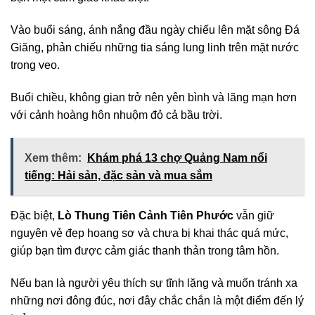
Vào buổi sáng, ánh nắng đầu ngày chiếu lên mặt sông Đá
Giăng, phản chiếu những tia sáng lung linh trên mặt nước
trong veo.
Buổi chiều, không gian trở nên yên bình và lãng mạn hơn
với cảnh hoàng hôn nhuộm đỏ cả bầu trời.
Xem thêm:
Khám phá 13 chợ Quảng Nam nổi
tiếng: Hải sản, đặc sản và mua sắm
Đặc biệt,
Lò Thung Tiên Cảnh Tiên Phước
vẫn giữ
nguyên vẻ đẹp hoang sơ và chưa bị khai thác quá mức,
giúp bạn tìm được cảm giác thanh thản trong tâm hồn.
Nếu bạn là người yêu thích sự tĩnh lặng và muốn tránh xa
những nơi đông đúc, nơi đây chắc chắn là một điểm đến lý