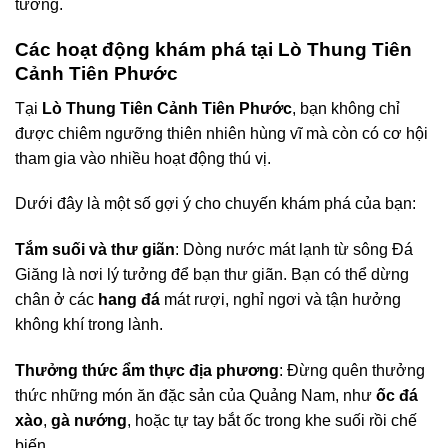
tưởng.
Các hoạt động khám phá tại Lò Thung Tiên
Cảnh Tiên Phước
Tại
Lò Thung Tiên Cảnh Tiên Phước
, bạn không chỉ
được chiêm ngưỡng thiên nhiên hùng vĩ mà còn có cơ hội
tham gia vào nhiều hoạt động thú vị.
Dưới đây là một số gợi ý cho chuyến khám phá của bạn:
Tắm suối và thư giãn
: Dòng nước mát lạnh từ sông Đá
Giăng là nơi lý tưởng để bạn thư giãn. Bạn có thể dừng
chân ở các
hang đá
mát rượi, nghỉ ngơi và tận hưởng
không khí trong lành.
Thưởng thức ẩm thực địa phương
: Đừng quên thưởng
thức những món ăn đặc sản của Quảng Nam, như
ốc đá
xào
,
gà nướng
, hoặc tự tay bắt ốc trong khe suối rồi chế
biến.