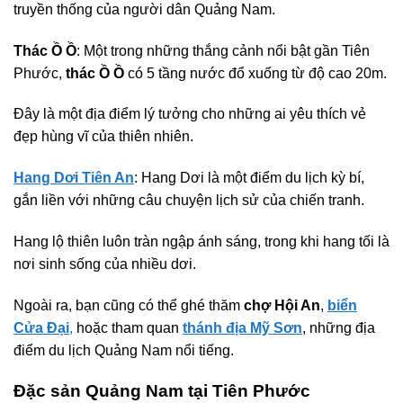
truyền thống của người dân Quảng Nam.
Thác Ồ Ồ
: Một trong những thắng cảnh nổi bật gần Tiên
Phước,
thác Ồ Ồ
có 5 tầng nước đổ xuống từ độ cao 20m.
Đây là một địa điểm lý tưởng cho những ai yêu thích vẻ
đẹp hùng vĩ của thiên nhiên.
Hang Dơi Tiên An
: Hang Dơi là một điểm du lịch kỳ bí,
gắn liền với những câu chuyện lịch sử của chiến tranh.
Hang lộ thiên luôn tràn ngập ánh sáng, trong khi hang tối là
nơi sinh sống của nhiều dơi.
Ngoài ra, bạn cũng có thể ghé thăm
chợ Hội An
,
biển
Cửa Đại
,
hoặc tham quan
thánh địa Mỹ Sơn
, những địa
điểm du lịch Quảng Nam nổi tiếng.
Đặc sản Quảng Nam tại Tiên Phước