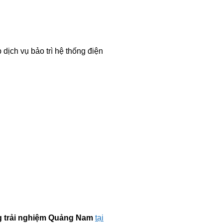
dịch vụ bảo trì hệ thống điện
 trải nghiệm Quảng Nam
tại