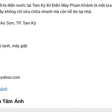
ết bị điện nước tại Tam Kỳ thì Điện Máy Phạm Khánh là một lựa
ây không chỉ sửa chữa nhanh mà còn hỗ trợ tại nhà.
 An Sơn, TP. Tam Kỳ
 lạnh, máy giặt
@yahoo.com
hánh
nh Tâm Ánh