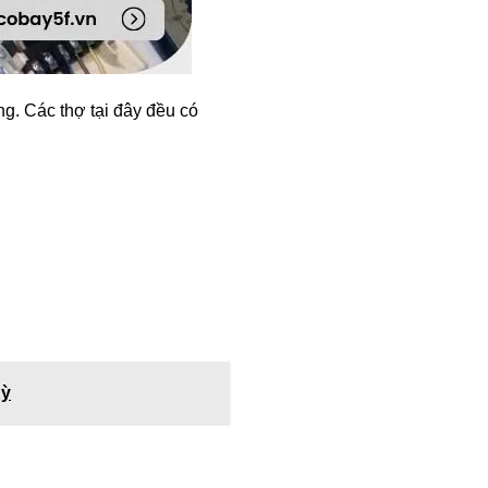
g. Các thợ tại đây đều có
Kỳ