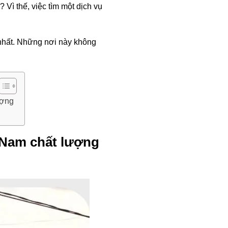
Vì thế, việc tìm một dịch vụ
nhất. Những nơi này không
ượng
 Nam chất lượng