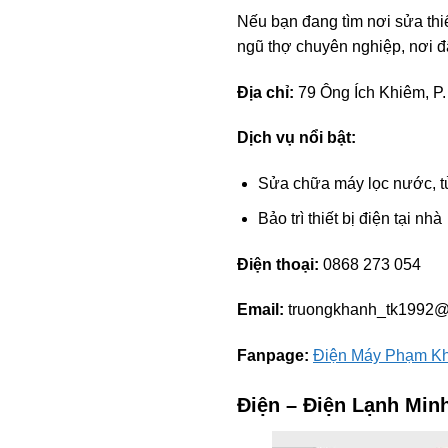
Nếu bạn đang tìm nơi sửa thi
ngũ thợ chuyên nghiệp, nơi đ
Địa chỉ:
79 Ông Ích Khiêm, P.
Dịch vụ nổi bật:
Sửa chữa máy lọc nước, tủ
Bảo trì thiết bị điện tại nhà
Điện thoại:
0868 273 054
Email:
truongkhanh_tk1992
Fanpage:
Điện Máy Phạm K
Điện – Điện Lạnh Mi