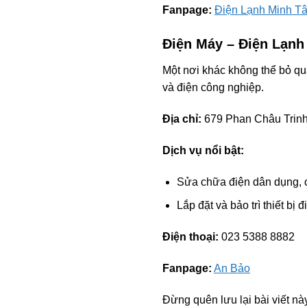
Fanpage:
Điện Lạnh Minh T
Điện Máy – Điện Lạnh
Một nơi khác không thể bỏ qu
và điện công nghiệp.
Địa chỉ:
679 Phan Châu Trinh
Dịch vụ nổi bật:
Sửa chữa điện dân dụng, 
Lắp đặt và bảo trì thiết bị 
Điện thoại:
023 5388 8882
Fanpage:
An Bảo
Đừng quên lưu lại bài viết nà