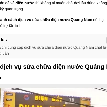
vấn đề về
điện nước
thì không ai muốn chờ đợi lâu đúng không? 
kỳ quan trọng.
anh sách dịch vụ sửa chữa điện nước Quảng Nam
nổi bật 
trợ tận tình.
 lục
a chỉ cung cấp dịch vụ sửa chữa điện nước Quảng Nam chất l
t luận
p dịch vụ sửa chữa điện nước Quảng
h