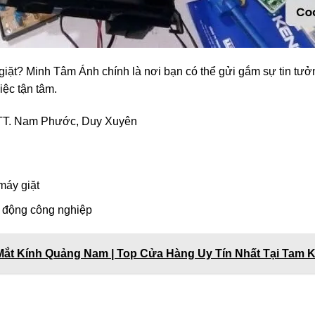
iặt? Minh Tâm Ánh chính là nơi bạn có thể gửi gắm sự tin tưởn
iệc tận tâm.
T. Nam Phước, Duy Xuyên
máy giặt
ự động công nghiệp
Mắt Kính Quảng Nam | Top Cửa Hàng Uy Tín Nhất Tại Tam 