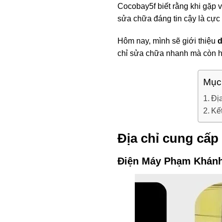
Cocobay5f biết rằng khi gặp 
sửa chữa đáng tin cậy là cực 
Hôm nay, mình sẽ giới thiệu
d
chỉ sửa chữa nhanh mà còn hỗ 
Mục
Đị
Kế
Địa chỉ cung cấ
Điện Máy Phạm Khán