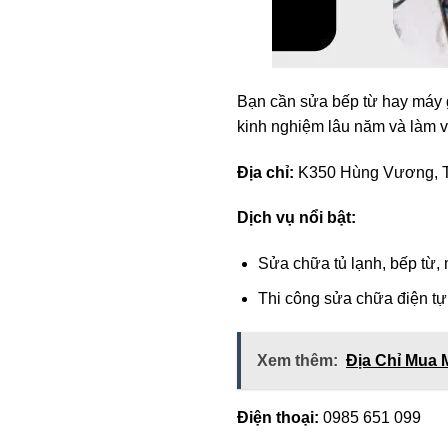
Bạn cần sửa bếp từ hay máy g
kinh nghiệm lâu năm và làm v
Địa chỉ:
K350 Hùng Vương, T
Dịch vụ nổi bật:
Sửa chữa tủ lạnh, bếp từ, 
Thi công sửa chữa điện t
Xem thêm:
Địa Chỉ Mua 
Điện thoại:
0985 651 099