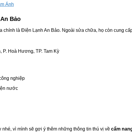
âm Ánh
 An Bảo
a chính là Điện Lạnh An Bảo. Ngoài sửa chữa, họ còn cung cấp 
, P. Hoà Hương, TP. Tam Kỳ
công nghiệp
điện nước
y nhé, vì mình sẽ gợi ý thêm những thông tin thú vị về
cẩm nang