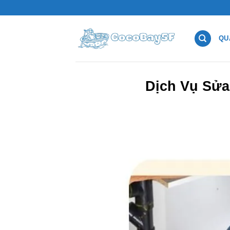
Chuyển
đến
nội
QU
dung
Dịch Vụ Sửa