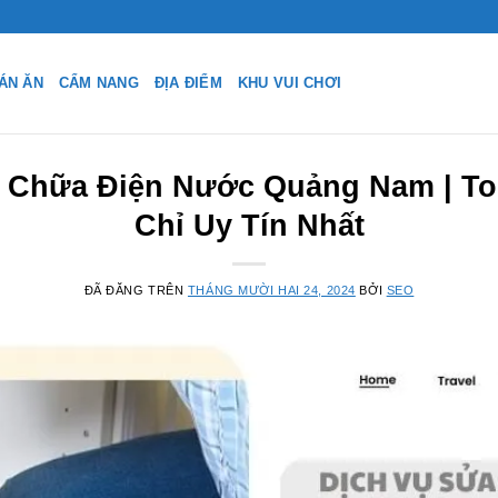
ÁN ĂN
CẨM NANG
ĐỊA ĐIỂM
KHU VUI CHƠI
 Chữa Điện Nước Quảng Nam | T
Chỉ Uy Tín Nhất
ĐÃ ĐĂNG TRÊN
THÁNG MƯỜI HAI 24, 2024
BỞI
SEO