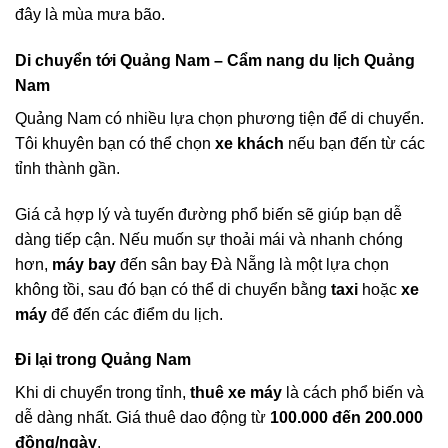
đây là mùa mưa bão.
Di chuyển tới Quảng Nam – Cẩm nang du lịch Quảng
Nam
Quảng Nam có nhiều lựa chọn phương tiện để di chuyển.
Tôi khuyên bạn có thể chọn
xe khách
nếu bạn đến từ các
tỉnh thành gần.
Giá cả hợp lý và tuyến đường phổ biến sẽ giúp bạn dễ
dàng tiếp cận. Nếu muốn sự thoải mái và nhanh chóng
hơn,
máy bay
đến sân bay Đà Nẵng là một lựa chọn
không tồi, sau đó bạn có thể di chuyển bằng
taxi
hoặc
xe
máy
để đến các điểm du lịch.
Đi lại trong Quảng Nam
Khi di chuyển trong tỉnh,
thuê xe máy
là cách phổ biến và
dễ dàng nhất. Giá thuê dao động từ
100.000 đến 200.000
đồng/ngày
.