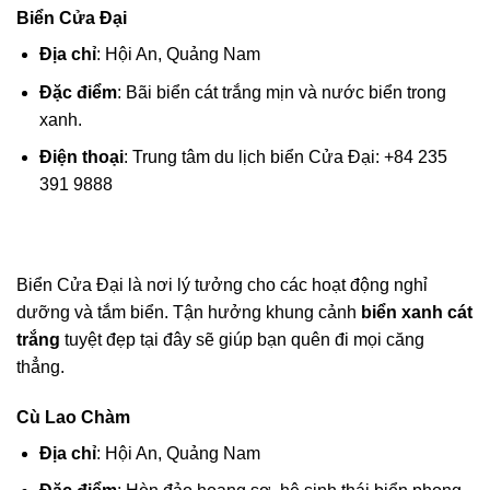
Biển Cửa Đại
Địa chỉ
: Hội An, Quảng Nam
Đặc điểm
: Bãi biển cát trắng mịn và nước biển trong
xanh.
Điện thoại
: Trung tâm du lịch biển Cửa Đại: +84 235
391 9888
Biển Cửa Đại là nơi lý tưởng cho các hoạt động nghỉ
dưỡng và tắm biển. Tận hưởng khung cảnh
biển xanh cát
trắng
tuyệt đẹp tại đây sẽ giúp bạn quên đi mọi căng
thẳng.
Cù Lao Chàm
Địa chỉ
: Hội An, Quảng Nam