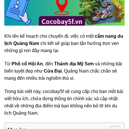
Khi lên kế hoạch cho chuyến đi, việc có một
cẩm nang du
lịch Quảng Nam
chi tiết sẽ giúp bạn tận hưởng trọn vẹn
những gì nơi đây mang lại.
Từ
Phố cổ Hội An
, đến
Thánh địa Mỹ Sơn
và những bãi
biển tuyệt đẹp như
Cửa Đại
, Quảng Nam chắc chắn sẽ
mang đến nhiều trải nghiệm thú vị.
Trong bài viết này, cocobay5f sẽ cung cấp cho bạn một bài
viết hữu ích, chứa đựng thông tin chính xác và cập nhật
nhất về những địa điểm mà bạn không nên bỏ lỡ khi du
lịch Quảng Nam.