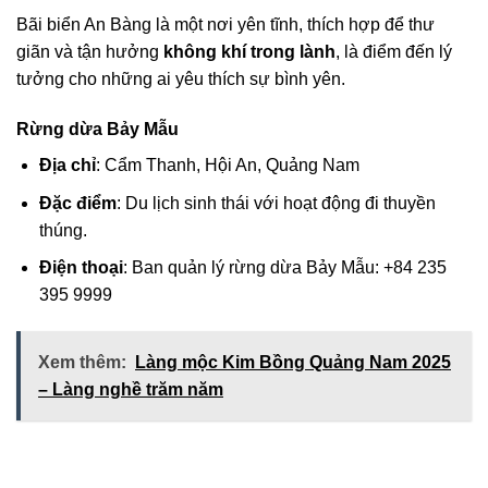
Bãi biển An Bàng là một nơi yên tĩnh, thích hợp để thư
giãn và tận hưởng
không khí trong lành
, là điểm đến lý
tưởng cho những ai yêu thích sự bình yên.
Rừng dừa Bảy Mẫu
Địa chỉ
: Cẩm Thanh, Hội An, Quảng Nam
Đặc điểm
: Du lịch sinh thái với hoạt động đi thuyền
thúng.
Điện thoại
: Ban quản lý rừng dừa Bảy Mẫu: +84 235
395 9999
Xem thêm:
​Làng mộc Kim Bồng Quảng Nam 2025
– Làng nghề trăm năm