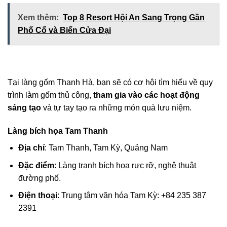
Xem thêm:
Top 8 Resort Hội An Sang Trọng Gần
Phố Cổ và Biển Cửa Đại
Tại làng gốm Thanh Hà, bạn sẽ có cơ hội tìm hiểu về quy
trình làm gốm thủ công,
tham gia vào các hoạt động
sáng tạo
và tự tay tạo ra những món quà lưu niệm.
Làng bích họa Tam Thanh
Địa chỉ
: Tam Thanh, Tam Kỳ, Quảng Nam
Đặc điểm
: Làng tranh bích họa rực rỡ, nghệ thuật
đường phố.
Điện thoại
: Trung tâm văn hóa Tam Kỳ: +84 235 387
2391