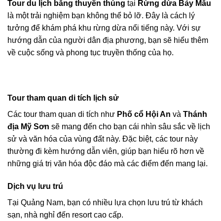
Tour du lịch bằng thuyền thúng
tại
Rừng dừa Bảy Mẫu
là một trải nghiệm bạn không thể bỏ lỡ. Đây là cách lý
tưởng để khám phá khu rừng dừa nổi tiếng này. Với sự
hướng dẫn của người dân địa phương, bạn sẽ hiểu thêm
về cuộc sống và phong tục truyền thống của họ.
Tour tham quan di tích lịch sử
Các tour tham quan di tích như
Phố cổ Hội An
và
Thánh
địa Mỹ Sơn
sẽ mang đến cho bạn cái nhìn sâu sắc về lịch
sử và văn hóa của vùng đất này. Đặc biệt, các tour này
thường đi kèm hướng dẫn viên, giúp bạn hiểu rõ hơn về
những giá trị văn hóa độc đáo mà các điểm đến mang lại.
Dịch vụ lưu trú
Tại Quảng Nam, bạn có nhiều lựa chọn lưu trú từ khách
sạn, nhà nghỉ đến resort cao cấp.