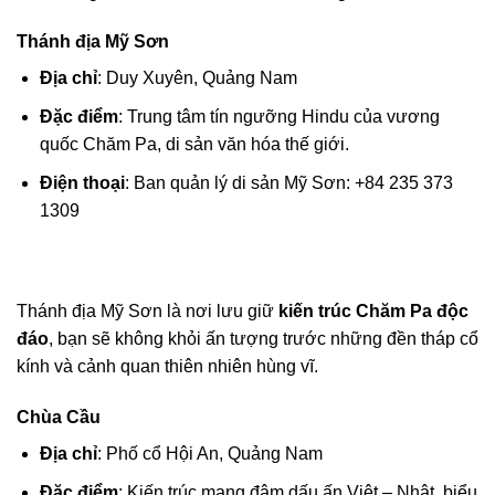
Thánh địa Mỹ Sơn
Địa chỉ
: Duy Xuyên, Quảng Nam
Đặc điểm
: Trung tâm tín ngưỡng Hindu của vương
quốc Chăm Pa, di sản văn hóa thế giới.
Điện thoại
: Ban quản lý di sản Mỹ Sơn: +84 235 373
1309
Thánh địa Mỹ Sơn là nơi lưu giữ
kiến trúc Chăm Pa độc
đáo
, bạn sẽ không khỏi ấn tượng trước những đền tháp cổ
kính và cảnh quan thiên nhiên hùng vĩ.
Chùa Cầu
Địa chỉ
: Phố cổ Hội An, Quảng Nam
Đặc điểm
: Kiến trúc mang đậm dấu ấn Việt – Nhật, biểu