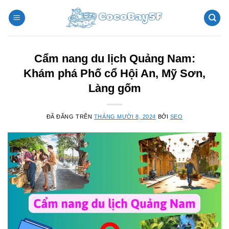
Chuyển
đến
nội
dung
Cẩm nang du lịch Quảng Nam:
Khám phá Phố cổ Hội An, Mỹ Sơn,
Làng gốm
ĐÃ ĐĂNG TRÊN
THÁNG MƯỜI 8, 2024
BỞI
SEO