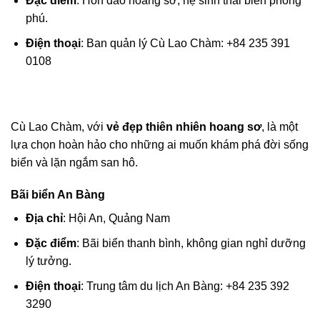
Đặc điểm
: Hòn đảo hoang sơ, hệ sinh thái biển phong
phú.
Điện thoại
: Ban quản lý Cù Lao Chàm: +84 235 391
0108
Cù Lao Chàm, với
vẻ đẹp thiên nhiên hoang sơ
, là một
lựa chọn hoàn hảo cho những ai muốn khám phá đời sống
biển và lặn ngắm san hô.
Bãi biển An Bàng
Địa chỉ
: Hội An, Quảng Nam
Đặc điểm
: Bãi biển thanh bình, không gian nghỉ dưỡng
lý tưởng.
Điện thoại
: Trung tâm du lịch An Bàng: +84 235 392
3290