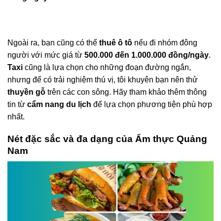
Ngoài ra, bạn cũng có thể
thuê ô tô
nếu đi nhóm đông
người với mức giá từ
500.000 đến 1.000.000 đồng/ngày
.
Taxi
cũng là lựa chọn cho những đoạn đường ngắn,
nhưng để có trải nghiệm thú vị, tôi khuyên bạn nên thử
thuyền gỗ
trên các con sông. Hãy tham khảo thêm thông
tin từ
cẩm nang du lịch
để lựa chọn phương tiện phù hợp
nhất.
Nét đặc sắc và đa dạng của Ẩm thực Quảng
Nam