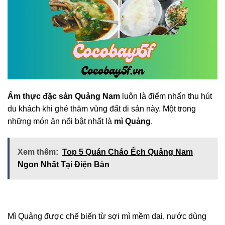
Ẩm thực đặc sản Quảng Nam
luôn là điểm nhấn thu hút
du khách khi ghé thăm vùng đất di sản này. Một trong
những món ăn nổi bật nhất là
mì Quảng
.
Xem thêm:
Top 5 Quán Cháo Ếch Quảng Nam
Ngon Nhất Tại Điện Bàn
Mì Quảng được chế biến từ sợi mì mềm dai, nước dùng