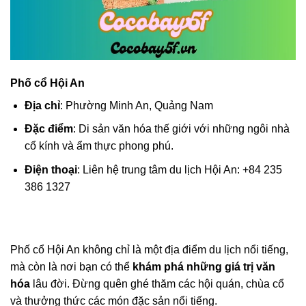
Phố cổ Hội An
Địa chỉ
: Phường Minh An, Quảng Nam
Đặc điểm
: Di sản văn hóa thế giới với những ngôi nhà
cổ kính và ẩm thực phong phú.
Điện thoại
: Liên hệ trung tâm du lịch Hội An: +84 235
386 1327
Phố cổ Hội An không chỉ là một địa điểm du lịch nổi tiếng,
mà còn là nơi bạn có thể
khám phá những giá trị văn
hóa
lâu đời. Đừng quên ghé thăm các hội quán, chùa cổ
và thưởng thức các món đặc sản nổi tiếng.