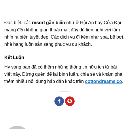
Đặc biệt, các
resort gần biển
như ở Hội An hay Cửa Đại
mang đến không gian thoải mái, đầy đủ tiện nghi với tầm
nhìn ra biển tuyệt đẹp. Các dịch vụ đi kèm như spa, bể bơi,
nhà hàng luôn sẵn sàng phục vụ du khách.
Kết Luận
Hy vọng bạn đã có thêm những thông tin hữu ích từ bài
viết này. Đừng quên để lại bình luận, chia sẻ và khám phá
thêm nhiều nội dung hấp dẫn khác trên
cottondreams.co
.