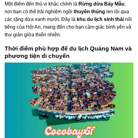
Một điểm đến thú vị khác chính là
Rừng dừa Bảy Mẫu
,
nơi bạn có thể trải nghiệm ngồi
thuyền thúng
len lỏi qua
các rặng dừa xanh mướt. Đây là
khu du lịch sinh thái
nổi
tiếng của Hội An, mang đến cho bạn cảm giác bình yên và
thư giãn giữa thiên nhiên.
Thời điểm phù hợp để du lịch Quảng Nam và
phương tiện di chuyển