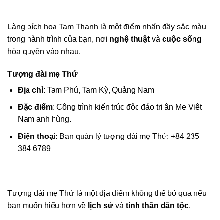
Làng bích họa Tam Thanh là một điểm nhấn đầy sắc màu
trong hành trình của bạn, nơi
nghệ thuật
và
cuộc sống
hòa quyện vào nhau.
Tượng đài mẹ Thứ
Địa chỉ
: Tam Phú, Tam Kỳ, Quảng Nam
Đặc điểm
: Công trình kiến trúc độc đáo tri ân Mẹ Việt
Nam anh hùng.
Điện thoại
: Ban quản lý tượng đài mẹ Thứ: +84 235
384 6789
Tượng đài mẹ Thứ là một địa điểm không thể bỏ qua nếu
bạn muốn hiểu hơn về
lịch sử
và
tinh thần dân tộc
.