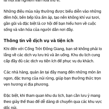
là một trải nghiệm văn hóa thú vị.
Những điệu múa này thường được biểu diễn vào những
đêm hội, bên bếp lửa ấm áp, tạo nên không khí vui tươi,
gần gũi và đặc biệt là cơ hội để bạn hiểu hơn về cuộc
sống và văn hóa của người dân nơi đây.
Thông tin về dịch vụ và tiện ích
Khi đến với Cổng Trời Đông Giang, bạn sẽ không phải lo
lắng về các dịch vụ lưu trú và ăn uống. Khu du lịch cung
cấp đầy đủ các dịch vụ tiện ích để phục vụ du khách.
Các nhà hàng, quán ăn tại đây mang đến những món ăn
ngon, đặc trưng của núi rừng, giúp bạn thưởng thức trọn
vẹn hương vị địa phương.
Đặc biệt, khi tham quan khu du lịch, bạn cần lưu ý mang
theo giày thể thao để dễ dàng di chuyển qua các khu vực
dốc núi.