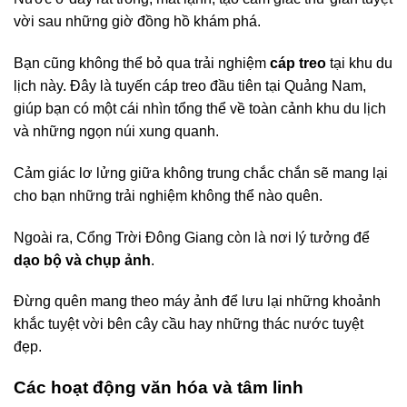
vời sau những giờ đồng hồ khám phá.
Bạn cũng không thể bỏ qua trải nghiệm
cáp treo
tại khu du
lịch này. Đây là tuyến cáp treo đầu tiên tại Quảng Nam,
giúp bạn có một cái nhìn tổng thể về toàn cảnh khu du lịch
và những ngọn núi xung quanh.
Cảm giác lơ lửng giữa không trung chắc chắn sẽ mang lại
cho bạn những trải nghiệm không thể nào quên.
Ngoài ra, Cổng Trời Đông Giang còn là nơi lý tưởng để
dạo bộ và chụp ảnh
.
Đừng quên mang theo máy ảnh để lưu lại những khoảnh
khắc tuyệt vời bên cây cầu hay những thác nước tuyệt
đẹp.
Các hoạt động văn hóa và tâm linh