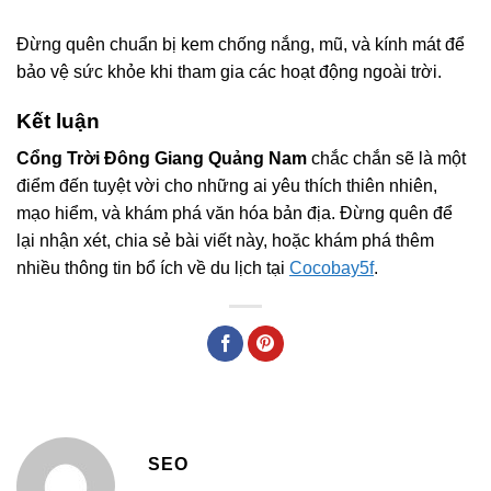
Đừng quên chuẩn bị kem chống nắng, mũ, và kính mát để
bảo vệ sức khỏe khi tham gia các hoạt động ngoài trời.
Kết luận
Cổng Trời Đông Giang Quảng Nam
chắc chắn sẽ là một
điểm đến tuyệt vời cho những ai yêu thích thiên nhiên,
mạo hiểm, và khám phá văn hóa bản địa. Đừng quên để
lại nhận xét, chia sẻ bài viết này, hoặc khám phá thêm
nhiều thông tin bổ ích về du lịch tại
Cocobay5f
.
SEO