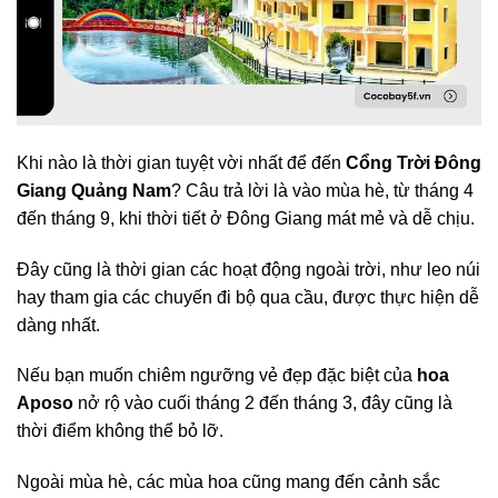
Khi nào là thời gian tuyệt vời nhất để đến
Cổng Trời Đông
Giang Quảng Nam
? Câu trả lời là vào mùa hè, từ tháng 4
đến tháng 9, khi thời tiết ở Đông Giang mát mẻ và dễ chịu.
Đây cũng là thời gian các hoạt động ngoài trời, như leo núi
hay tham gia các chuyến đi bộ qua cầu, được thực hiện dễ
dàng nhất.
Nếu bạn muốn chiêm ngưỡng vẻ đẹp đặc biệt của
hoa
Aposo
nở rộ vào cuối tháng 2 đến tháng 3, đây cũng là
thời điểm không thể bỏ lỡ.
Ngoài mùa hè, các mùa hoa cũng mang đến cảnh sắc