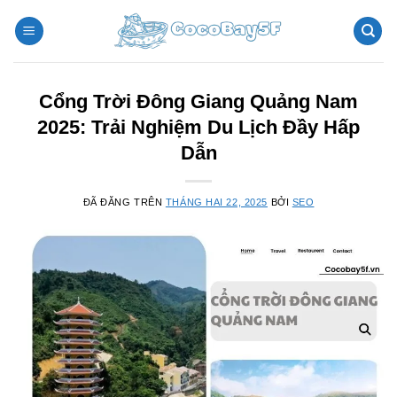
Chuyển
đến
nội
dung
Cổng Trời Đông Giang Quảng Nam
2025: Trải Nghiệm Du Lịch Đầy Hấp
Dẫn
ĐÃ ĐĂNG TRÊN
THÁNG HAI 22, 2025
BỞI
SEO