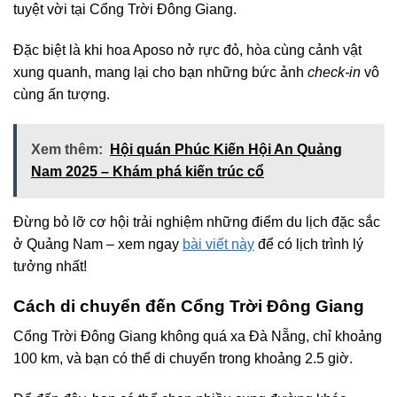
tuyệt vời tại Cổng Trời Đông Giang.
Đặc biệt là khi hoa Aposo nở rực đỏ, hòa cùng cảnh vật
xung quanh, mang lại cho bạn những bức ảnh
check-in
vô
cùng ấn tượng.
Xem thêm:
Hội quán Phúc Kiến Hội An Quảng
Nam 2025 – Khám phá kiến trúc cổ
Đừng bỏ lỡ cơ hội trải nghiệm những điểm du lịch đặc sắc
ở Quảng Nam – xem ngay
bài viết này
để có lịch trình lý
tưởng nhất!
Cách di chuyển đến Cổng Trời Đông Giang
Cổng Trời Đông Giang không quá xa Đà Nẵng, chỉ khoảng
100 km, và bạn có thể di chuyển trong khoảng 2.5 giờ.