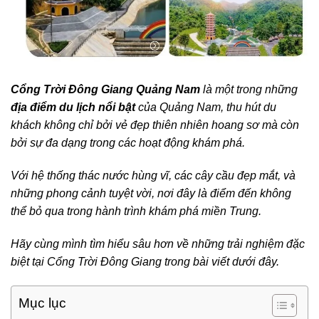
Cổng Trời Đông Giang Quảng Nam
là một trong những
địa điểm du lịch nổi bật
của Quảng Nam, thu hút du
khách không chỉ bởi vẻ đẹp thiên nhiên hoang sơ mà còn
bởi sự đa dạng trong các hoạt động khám phá.
Với hệ thống thác nước hùng vĩ, các cây cầu đẹp mắt, và
những phong cảnh tuyệt vời, nơi đây là điểm đến không
thể bỏ qua trong hành trình khám phá miền Trung.
H
ãy cùng mình tìm hiểu sâu hơn về những trải nghiệm đặc
biệt tại Cổng Trời Đông Giang trong bài viết dưới đây.
Mục lục