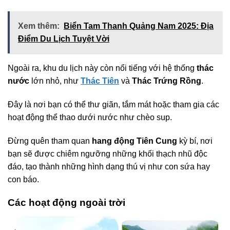
Xem thêm:
Biển Tam Thanh Quảng Nam 2025: Địa
Điểm Du Lịch Tuyệt Vời
Ngoài ra, khu du lịch này còn nổi tiếng với hệ thống
thác
nước
lớn nhỏ, như
Thác Tiên
và
Thác Trứng Rồng
.
Đây là nơi bạn có thể thư giãn, tắm mát hoặc tham gia các
hoạt động thể thao dưới nước như chèo sup.
Đừng quên tham quan
hang động Tiên Cung
kỳ bí, nơi
bạn sẽ được chiêm ngưỡng những khối thạch nhũ độc
đáo, tạo thành những hình dạng thú vị như con sứa hay
con báo.
Các hoạt động ngoài trời