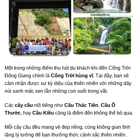
Một trong những điểm thu hút du khách khi đến Cổng Trời
Đông Giang chính là
Cổng Trời hùng vĩ
. Tại đây, bạn sẽ
cảm nhận được sự kỳ diệu của thiên nhiên với những dãy
núi xanh mát, xen lẫn những con suối trong vắt.
Các
cây cầu
nổi tiếng như
Cầu Thác Tiên
,
Cầu Ô
Thước
, hay
Cầu Kiều
cũng là điểm đến không thể bỏ qua.
Mỗi cây cầu đều mang vẻ đẹp riêng, cùng không gian tĩnh
lặng lý tưởng để bạn thưởng thức cảnh sắc thiên nhiên.