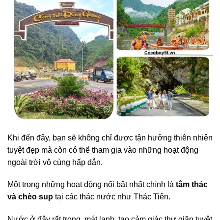
Khi đến đây, bạn sẽ không chỉ được tận hưởng thiên nhiên
tuyệt đẹp mà còn có thể tham gia vào những hoạt động
ngoài trời vô cùng hấp dẫn.
Một trong những hoạt động nổi bật nhất chính là
tắm thác
và chèo sup
tại các thác nước như Thác Tiên.
Nước ở đây rất trong, mát lạnh, tạo cảm giác thư giãn tuyệt