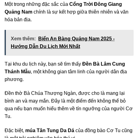
Một trong những đặc sắc của
Cổng Trời Đông Giang
Quảng Nam
chính là sự kết hợp giữa thiên nhiên và văn
hóa bản địa.
Xem thêm:
Biển An Bàng Quảng Nam 2025 -
Hướng Dẫn Du Lịch Mới Nhất
Tại khu du lịch này, bạn sẽ tìm thấy
Đền Bà Lâm Cung
Thánh Mẫu
, một không gian tâm linh của người dân địa
phương.
Đền thờ Bà Chúa Thượng Ngàn, được cho là mang lại
bình an và may mắn. Đây là một điểm đến không thể bỏ
qua nếu bạn muốn hiểu thêm về tín ngưỡng của người Cơ
Tu.
Đặc biệt,
múa Tân Tung Da Dá
của đồng bào Cơ Tu cũng