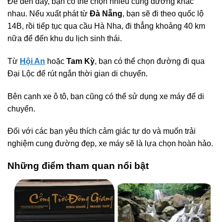
Để đến đây, bạn có thể chọn nhiều cung đường khác
nhau. Nếu xuất phát từ
Đà Nẵng
, bạn sẽ đi theo quốc lộ
14B, rồi tiếp tục qua cầu Hà Nha, đi thẳng khoảng 40 km
nữa để đến khu du lịch sinh thái.
Từ
Hội An
hoặc
Tam Kỳ
, bạn có thể chọn đường đi qua
Đại Lộc để rút ngắn thời gian di chuyển.
Bên cạnh xe ô tô, bạn cũng có thể sử dụng xe máy để di
chuyển.
Đối với các bạn yêu thích cảm giác tự do và muốn trải
nghiệm cung đường đẹp, xe máy sẽ là lựa chọn hoàn hảo.
Những điểm tham quan nổi bật