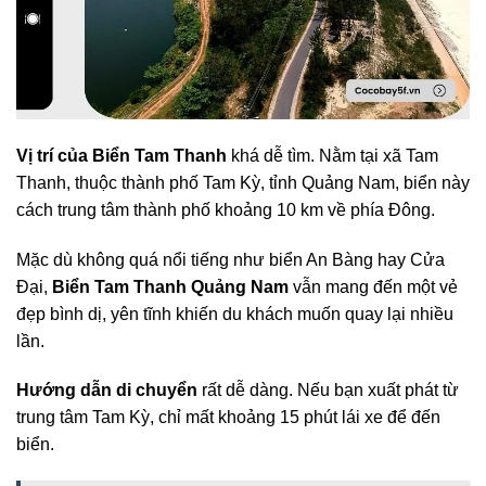
Vị trí của Biển Tam Thanh
khá dễ tìm. Nằm tại xã Tam
Thanh, thuộc thành phố Tam Kỳ, tỉnh Quảng Nam, biển này
cách trung tâm thành phố khoảng 10 km về phía Đông.
Mặc dù không quá nổi tiếng như biển An Bàng hay Cửa
Đại,
Biển Tam Thanh Quảng Nam
vẫn mang đến một vẻ
đẹp bình dị, yên tĩnh khiến du khách muốn quay lại nhiều
lần.
Hướng dẫn di chuyển
rất dễ dàng. Nếu bạn xuất phát từ
trung tâm Tam Kỳ, chỉ mất khoảng 15 phút lái xe để đến
biển.