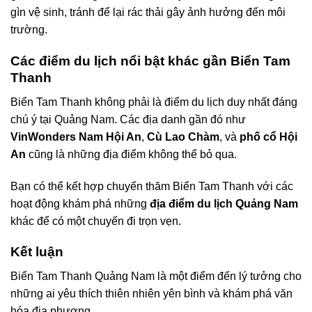
gìn vệ sinh, tránh để lại rác thải gây ảnh hưởng đến môi
trường.
Các điểm du lịch nổi bật khác gần Biển Tam
Thanh
Biển Tam Thanh không phải là điểm du lịch duy nhất đáng
chú ý tại Quảng Nam. Các địa danh gần đó như
VinWonders Nam Hội An
,
Cù Lao Chàm
, và
phố cổ Hội
An
cũng là những địa điểm không thể bỏ qua.
Bạn có thể kết hợp chuyến thăm Biển Tam Thanh với các
hoạt động khám phá những
địa điểm du lịch Quảng Nam
khác để có một chuyến đi trọn vẹn.
Kết luận
Biển Tam Thanh Quảng Nam là một điểm đến lý tưởng cho
những ai yêu thích thiên nhiên yên bình và khám phá văn
hóa địa phương.