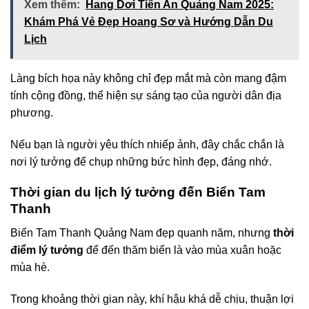
Xem thêm:
Hang Dơi Tiên An Quảng Nam 2025:
Khám Phá Vẻ Đẹp Hoang Sơ và Hướng Dẫn Du
Lịch
Làng bích họa này không chỉ đẹp mắt mà còn mang đậm
tính cộng đồng, thể hiện sự sáng tạo của người dân địa
phương.
Nếu bạn là người yêu thích nhiếp ảnh, đây chắc chắn là
nơi lý tưởng để chụp những bức hình đẹp, đáng nhớ.
Thời gian du lịch lý tưởng đến Biển Tam
Thanh
Biển Tam Thanh Quảng Nam đẹp quanh năm, nhưng
thời
điểm lý tưởng
để đến thăm biển là vào mùa xuân hoặc
mùa hè.
Trong khoảng thời gian này, khí hậu khá dễ chịu, thuận lợi