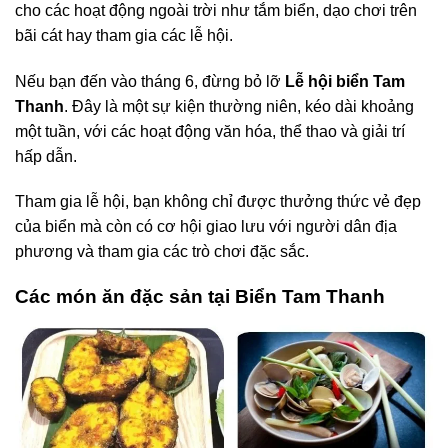
cho các hoạt động ngoài trời như tắm biển, dạo chơi trên
bãi cát hay tham gia các lễ hội.
Nếu bạn đến vào tháng 6, đừng bỏ lỡ
Lễ hội biển Tam
Thanh
. Đây là một sự kiện thường niên, kéo dài khoảng
một tuần, với các hoạt động văn hóa, thể thao và giải trí
hấp dẫn.
Tham gia lễ hội, bạn không chỉ được thưởng thức vẻ đẹp
của biển mà còn có cơ hội giao lưu với người dân địa
phương và tham gia các trò chơi đặc sắc.
Các món ăn đặc sản tại Biển Tam Thanh