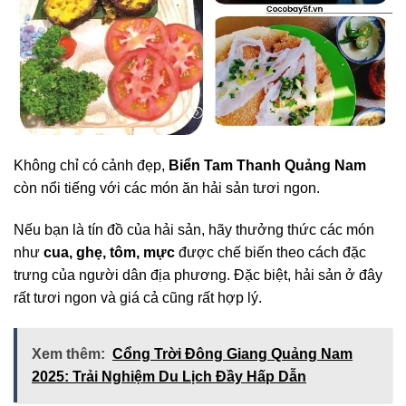
Không chỉ có cảnh đẹp,
Biển Tam Thanh Quảng Nam
còn nổi tiếng với các món ăn hải sản tươi ngon.
Nếu bạn là tín đồ của hải sản, hãy thưởng thức các món
như
cua, ghẹ, tôm, mực
được chế biến theo cách đặc
trưng của người dân địa phương. Đặc biệt, hải sản ở đây
rất tươi ngon và giá cả cũng rất hợp lý.
Xem thêm:
Cổng Trời Đông Giang Quảng Nam
2025: Trải Nghiệm Du Lịch Đầy Hấp Dẫn