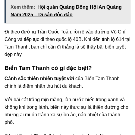
Xem thêm:
Hội quán Quảng Đông Hội An Quảng
Nam 2025 – Di sản độc đáo
Đi theo đường Trần Quốc Toản, rồi rẽ vào đường Võ Chí
Công và tiếp tục đi theo quốc lộ 40B. Khi đến tỉnh lộ 614 tại
Tam Thanh, bạn chỉ cần đi thẳng là sẽ thấy bãi biển tuyệt
đẹp này.
Biển Tam Thanh có gì đặc biệt?
Cảnh sắc thiên nhiên tuyệt vời
của Biển Tam Thanh
chính là điểm nhấn thu hút du khách.
Với bãi cát trắng mịn màng, làn nước biển trong xanh và
không khí trong lành, biển này thực sự là thiên đường cho
những ai muốn tránh xa sự ồn ào, náo nhiệt của thành
phố.