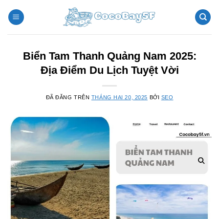
Chuyển
đến
nội
dung
Biển Tam Thanh Quảng Nam 2025:
Địa Điểm Du Lịch Tuyệt Vời
ĐÃ ĐĂNG TRÊN
THÁNG HAI 20, 2025
BỞI
SEO