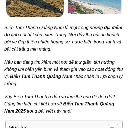
Biển Tam Thanh Quảng Nam là một trong những
địa điểm
du lịch
nổi bật của miền Trung. Nơi đây thu hút du khách
bởi vẻ đẹp thiên nhiên hoang sơ, nước biển trong xanh và
bãi cát trắng mịn màng.
Nếu bạn đang tìm kiếm một nơi để thư giãn, tận hưởng
không khí biển yên bình và tham gia vào các hoạt động thú
vị,
Biển Tam Thanh Quảng Nam
chắc chắn là lựa chọn lý
tưởng.
Vậy Biển Tam Thanh ở đâu và làm thế nào để đến đó?
Cùng tìm hiểu chi tiết hơn về
Biển Tam Thanh Quảng
Nam 2025
trong bài viết này nhé!
Mục lục