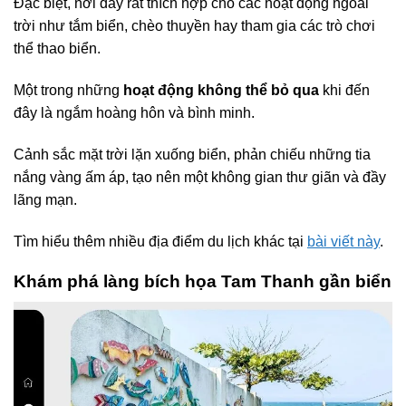
Đặc biệt, nơi đây rất thích hợp cho các hoạt động ngoài
trời như tắm biển, chèo thuyền hay tham gia các trò chơi
thể thao biển.
Một trong những
hoạt động không thể bỏ qua
khi đến
đây là ngắm hoàng hôn và bình minh.
Cảnh sắc mặt trời lặn xuống biển, phản chiếu những tia
nắng vàng ấm áp, tạo nên một không gian thư giãn và đầy
lãng mạn.
Tìm hiểu thêm nhiều địa điểm du lịch khác tại
bài viết này
.
Khám phá làng bích họa Tam Thanh gần biển