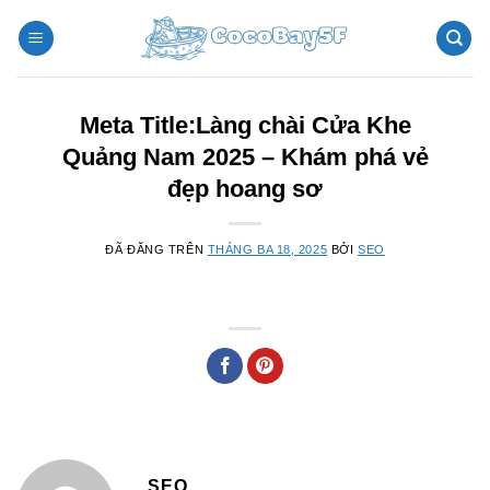
Chuyển
đến
nội
dung
Meta Title:Làng chài Cửa Khe
Quảng Nam 2025 – Khám phá vẻ
đẹp hoang sơ
ĐÃ ĐĂNG TRÊN
THÁNG BA 18, 2025
BỞI
SEO
SEO