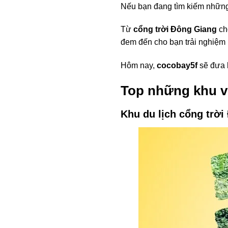
Nếu bạn đang tìm kiếm nhữn
Từ
cổng trời Đông Giang
ch
đem đến cho bạn trải nghiệm 
Hôm nay,
cocobay5f
sẽ đưa 
Top những
khu v
Khu du lịch cổng trờ