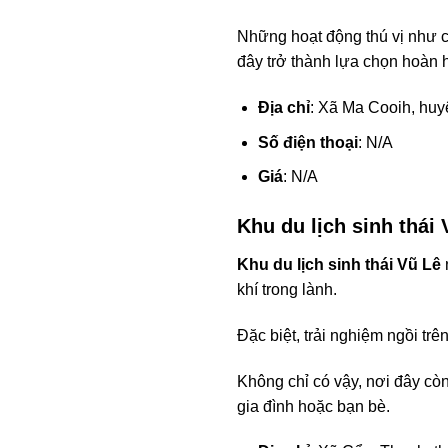
Những hoạt động thú vị như c
đây trở thành lựa chọn hoàn hả
Địa chỉ
: Xã Ma Cooih, hu
Số điện thoại
: N/A
Giá
: N/A
Khu du lịch sinh thái
Khu du lịch sinh thái Vũ Lê
khí trong lành.
Đặc biệt, trải nghiệm ngồi tr
Không chỉ có vậy, nơi đây còn
gia đình hoặc bạn bè.