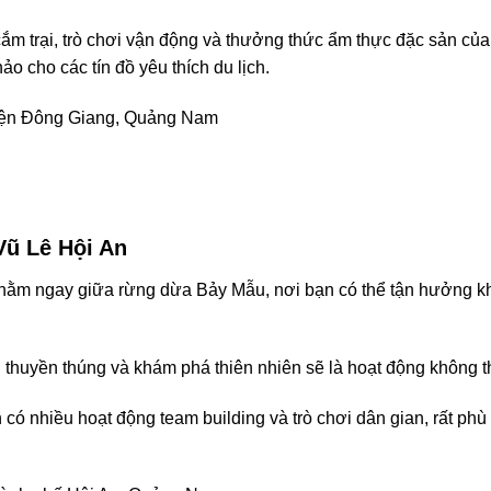
ắm trại, trò chơi vận động và thưởng thức ẩm thực đặc sản củ
o cho các tín đồ yêu thích du lịch.
yện Đông Giang, Quảng Nam
 Vũ Lê Hội An
nằm ngay giữa rừng dừa Bảy Mẫu, nơi bạn có thể tận hưởng k
ên thuyền thúng và khám phá thiên nhiên sẽ là hoạt động không t
 có nhiều hoạt động team building và trò chơi dân gian, rất p