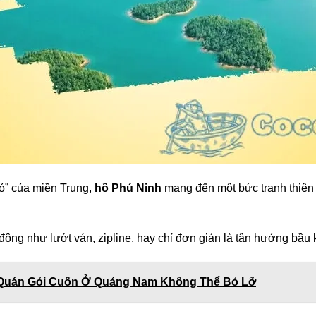
ỏ” của miền Trung,
hồ Phú Ninh
mang đến một bức tranh thiên 
động như lướt ván, zipline, hay chỉ đơn giản là tận hưởng bầu 
Quán Gỏi Cuốn Ở Quảng Nam Không Thể Bỏ Lỡ