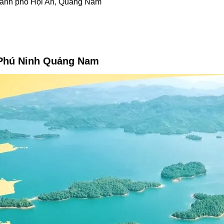
hành phố Hội An, Quảng Nam
i Phú Ninh Quảng Nam