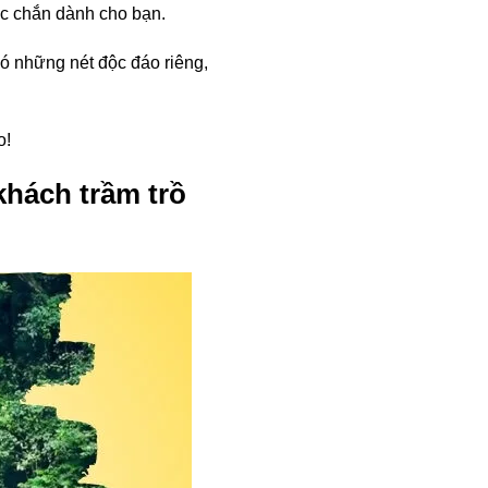
hắc chắn dành cho bạn.
có những nét độc đáo riêng,
o!
khách trầm trồ