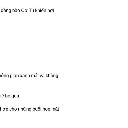
a đồng bào Cơ Tu khiến nơi
hông gian xanh mát và không
hể bỏ qua.
hù hợp cho những buổi họp mặt