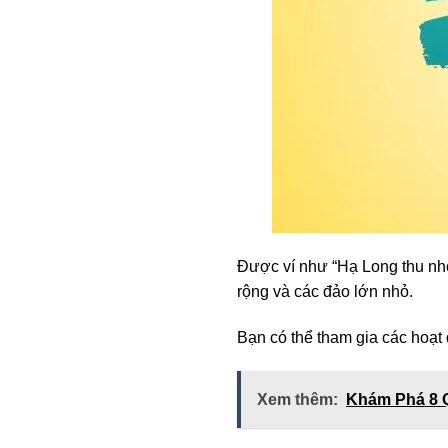
Được ví như “Hạ Long thu nh
rộng và các đảo lớn nhỏ.
Bạn có thể tham gia các hoạt 
Xem thêm:
Khám Phá 8 