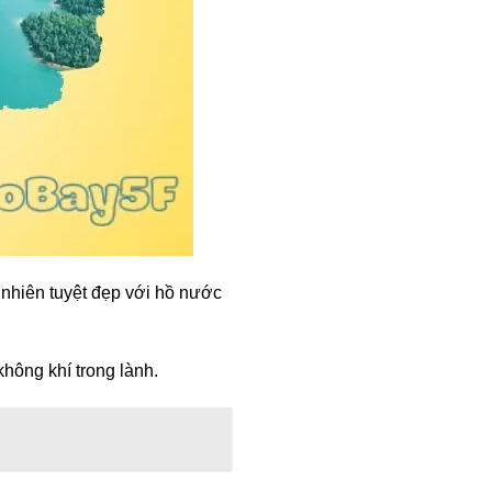
nhiên tuyệt đẹp với hồ nước
không khí trong lành.