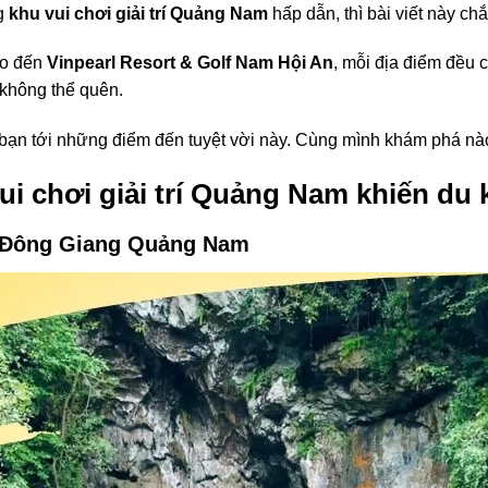
g
khu vui chơi giải trí Quảng Nam
hấp dẫn, thì bài viết này c
o đến
Vinpearl Resort & Golf Nam Hội An
, mỗi địa điểm đều 
không thể quên.
bạn tới những điểm đến tuyệt vời này. Cùng mình khám phá nà
ui chơi giải trí Quảng Nam khiến du 
i Đông Giang Quảng Nam