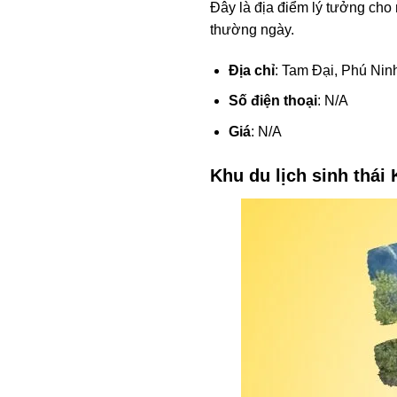
Đây là địa điểm lý tưởng cho
thường ngày.
Địa chỉ
: Tam Đại, Phú Ni
Số điện thoại
: N/A
Giá
: N/A
Khu du lịch sinh thái