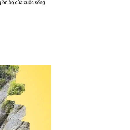
ng ồn ào của cuộc sống