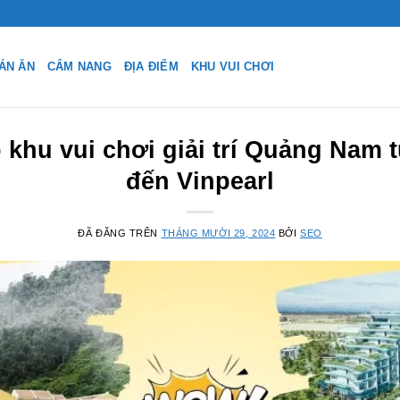
ÁN ĂN
CẨM NANG
ĐỊA ĐIỂM
KHU VUI CHƠI
khu vui chơi giải trí Quảng Nam 
đến Vinpearl
ĐÃ ĐĂNG TRÊN
THÁNG MƯỜI 29, 2024
BỞI
SEO