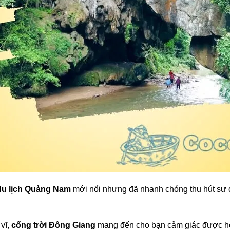
du lịch Quảng Nam
mới nổi nhưng đã nhanh chóng thu hút sự 
vĩ,
cổng trời Đông Giang
mang đến cho bạn cảm giác được hò