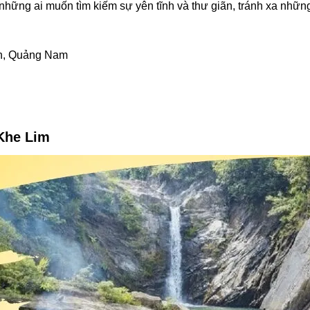
 những ai muốn tìm kiếm sự yên tĩnh và thư giãn, tránh xa nhữ
nh, Quảng Nam
 Khe Lim