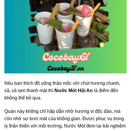
Nếu bạn thích đồ uống thảo mộc với chút hương chanh,
sả, và sen thanh mát thì
Nước Mót Hội An
là điểm đến
không thể bỏ qua.
Quán này không chỉ hấp dẫn nhờ hương vị độc đáo, mà
còn nhờ sự tươi mát của không gian. Được phục vụ trong
ly thân thiện với môi trường, Nước Mót đem lại trải nghiệm