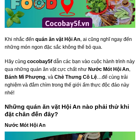
Khi nhắc đến
quán ăn vặt Hội An
, ai cũng nghĩ ngay đến
những món ngon đặc sắc không thể bỏ qua.
Hãy cùng
cocobay5f
dẫn các bạn vào cuộc hành trình này
qua những quán ăn vặt cực chất như
Nước Mót Hội An
,
Bánh Mì Phượng
, và
Chè Thưng Cô Lệ
…để cùng trải
nghiệm và đắm chìm trong thế giới ẩm thực độc đáo này
nhé!
Những quán ăn vặt Hội An nào phải thử khi
đặt chân đến đây?
Nước Mót Hội An