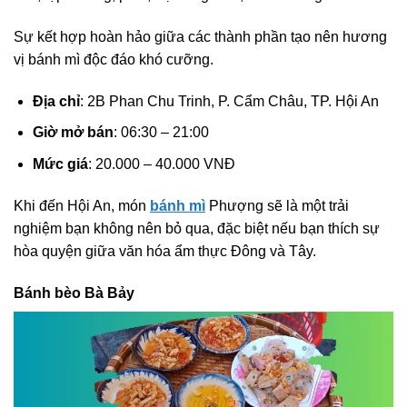
Sự kết hợp hoàn hảo giữa các thành phần tạo nên hương
vị bánh mì độc đáo khó cưỡng.
Địa chỉ
: 2B Phan Chu Trinh, P. Cẩm Châu, TP. Hội An
Giờ mở bán
: 06:30 – 21:00
Mức giá
: 20.000 – 40.000 VNĐ
Khi đến Hội An, món
bánh mì
Phượng sẽ là một trải
nghiệm bạn không nên bỏ qua, đặc biệt nếu bạn thích sự
hòa quyện giữa văn hóa ẩm thực Đông và Tây.
Bánh bèo Bà Bảy