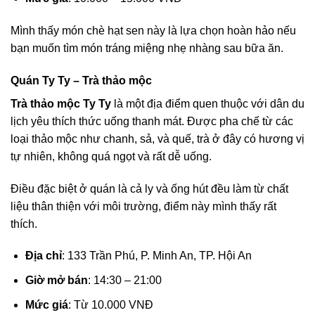
Mình thấy món chè hạt sen này là lựa chọn hoàn hảo nếu
bạn muốn tìm món tráng miệng nhẹ nhàng sau bữa ăn.
Quán Ty Ty – Trà thảo mộc
Trà thảo mộc Ty Ty
là một địa điểm quen thuộc với dân du
lịch yêu thích thức uống thanh mát. Được pha chế từ các
loại thảo mộc như chanh, sả, và quế, trà ở đây có hương vị
tự nhiên, không quá ngọt và rất dễ uống.
Điều đặc biệt ở quán là cả ly và ống hút đều làm từ chất
liệu thân thiện với môi trường, điểm này mình thấy rất
thích.
Địa chỉ
: 133 Trần Phú, P. Minh An, TP. Hội An
Giờ mở bán
: 14:30 – 21:00
Mức giá
: Từ 10.000 VNĐ