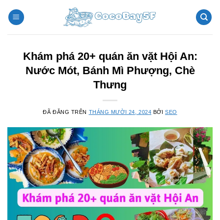
Chuyển
đến
nội
dung
Khám phá 20+ quán ăn vặt Hội An:
Nước Mót, Bánh Mì Phượng, Chè
Thưng
ĐÃ ĐĂNG TRÊN
THÁNG MƯỜI 24, 2024
BỞI
SEO