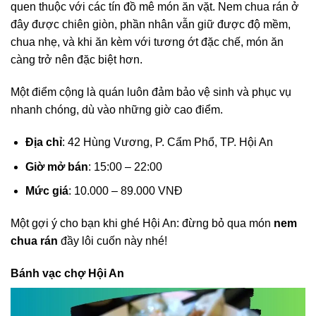
quen thuộc với các tín đồ mê món ăn vặt. Nem chua rán ở
đây được chiên giòn, phần nhân vẫn giữ được độ mềm,
chua nhẹ, và khi ăn kèm với tương ớt đặc chế, món ăn
càng trở nên đặc biệt hơn.
Một điểm cộng là quán luôn đảm bảo vệ sinh và phục vụ
nhanh chóng, dù vào những giờ cao điểm.
Địa chỉ
: 42 Hùng Vương, P. Cẩm Phổ, TP. Hội An
Giờ mở bán
: 15:00 – 22:00
Mức giá
: 10.000 – 89.000 VNĐ
Một gợi ý cho bạn khi ghé Hội An: đừng bỏ qua món
nem
chua rán
đầy lôi cuốn này nhé!
Bánh vạc chợ Hội An