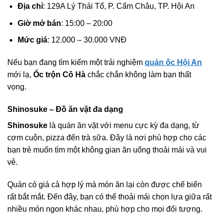
Địa chỉ
: 129A Lý Thái Tổ, P. Cẩm Châu, TP. Hội An
Giờ mở bán
: 15:00 – 20:00
Mức giá
: 12.000 – 30.000 VNĐ
Nếu bạn đang tìm kiếm một trải nghiệm
quán ốc Hội An
mới lạ,
Ốc trộn Cô Hà
chắc chắn không làm bạn thất
vọng.
Shinosuke – Đồ ăn vặt đa dạng
Shinosuke
là quán ăn vặt với menu cực kỳ đa dạng, từ
cơm cuộn, pizza đến trà sữa. Đây là nơi phù hợp cho các
bạn trẻ muốn tìm một không gian ăn uống thoải mái và vui
vẻ.
Quán có giá cả hợp lý mà món ăn lại còn được chế biến
rất bắt mắt. Đến đây, bạn có thể thoải mái chọn lựa giữa rất
nhiều món ngon khác nhau, phù hợp cho mọi đối tượng.