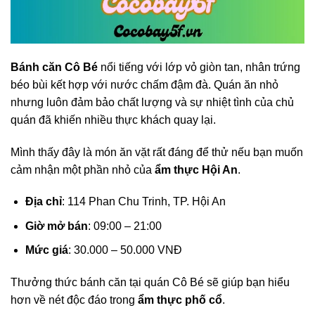
Bánh căn Cô Bé
nổi tiếng với lớp vỏ giòn tan, nhân trứng
béo bùi kết hợp với nước chấm đậm đà. Quán ăn nhỏ
nhưng luôn đảm bảo chất lượng và sự nhiệt tình của chủ
quán đã khiến nhiều thực khách quay lại.
Mình thấy đây là món ăn vặt rất đáng để thử nếu bạn muốn
cảm nhận một phần nhỏ của
ẩm thực Hội An
.
Địa chỉ
: 114 Phan Chu Trinh, TP. Hội An
Giờ mở bán
: 09:00 – 21:00
Mức giá
: 30.000 – 50.000 VNĐ
Thưởng thức bánh căn tại quán Cô Bé sẽ giúp bạn hiểu
hơn về nét độc đáo trong
ẩm thực phố cổ
.