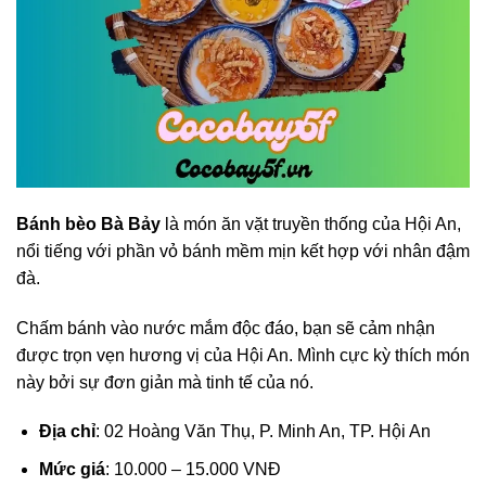
Bánh bèo Bà Bảy
là món ăn vặt truyền thống của Hội An,
nổi tiếng với phần vỏ bánh mềm mịn kết hợp với nhân đậm
đà.
Chấm bánh vào nước mắm độc đáo, bạn sẽ cảm nhận
được trọn vẹn hương vị của Hội An. Mình cực kỳ thích món
này bởi sự đơn giản mà tinh tế của nó.
Địa chỉ
: 02 Hoàng Văn Thụ, P. Minh An, TP. Hội An
Mức giá
: 10.000 – 15.000 VNĐ