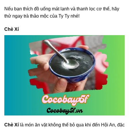
Nếu bạn thích đồ uống mát lạnh và thanh lọc cơ thể, hãy
thử ngay trà thảo mộc của Ty Ty nhé!
Chè Xí
Chè Xí
là món ăn vặt không thể bỏ qua khi đến Hội An, đặc