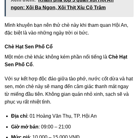
ngon: Xôi Ba Ngon, Xôi Thịt Xíu Cô Trâm
Mình khuyên bạn nên thử chè này khi tham quan Hội An,
đặc biệt là vào những ngày trời oi bức.
Chè Hạt Sen Phố Cổ
Một món chè khác không kém phần nổi tiếng là
Chè Hạt
Sen Phố Cổ
.
Với sự kết hợp độc đáo giữa tào phớ, nước cốt dừa và hạt
sen, món chè này sẽ mang đến cảm giác thanh mát ngay
từ miếng đầu tiên. Không gian quán nhỏ xinh, sạch sẽ và
phục vụ rất nhiệt tình.
Địa chỉ
: 01 Hoàng Văn Thụ, TP. Hội An
Giờ mở bán
: 09:00 – 21:00
Mức giá
: 10.000 – 15.000 VNĐ