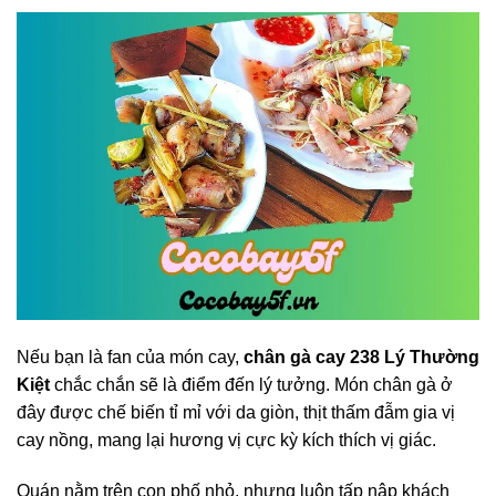
Nếu bạn là fan của món cay,
chân gà cay 238 Lý Thường
Kiệt
chắc chắn sẽ là điểm đến lý tưởng. Món chân gà ở
đây được chế biến tỉ mỉ với da giòn, thịt thấm đẫm gia vị
cay nồng, mang lại hương vị cực kỳ kích thích vị giác.
Quán nằm trên con phố nhỏ, nhưng luôn tấp nập khách