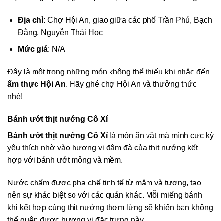
Địa chỉ
: Chợ Hội An, giao giữa các phố Trần Phú, Bạch
Đằng, Nguyễn Thái Học
Mức giá
: N/A
Đây là một trong những món không thể thiếu khi nhắc đến
ẩm thực Hội An
. Hãy ghé chợ Hội An và thưởng thức
nhé!
Bánh ướt thịt nướng Cô Xí
Bánh ướt thịt nướng Cô Xí
là món ăn vặt mà mình cực kỳ
yêu thích nhờ vào hương vị đậm đà của thịt nướng kết
hợp với bánh ướt mỏng và mềm.
Nước chấm được pha chế tinh tế từ mắm và tương, tạo
nên sự khác biệt so với các quán khác. Mỗi miếng bánh
khi kết hợp cùng thịt nướng thơm lừng sẽ khiến bạn không
thể quên được hương vị đặc trưng này.