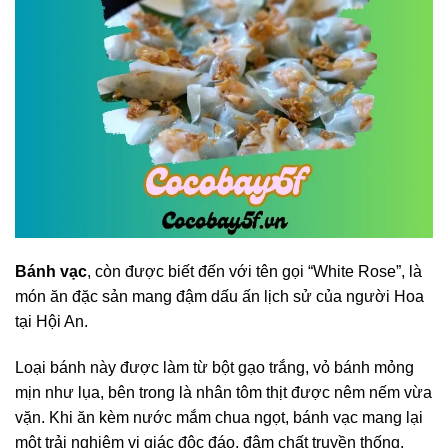
Bánh vạc
, còn được biết đến với tên gọi “White Rose”, là
món ăn đặc sản mang đậm dấu ấn lịch sử của người Hoa
tại Hội An.
Loại bánh này được làm từ bột gạo trắng, vỏ bánh mỏng
mịn như lụa, bên trong là nhân tôm thịt được nêm nếm vừa
vặn. Khi ăn kèm nước mắm chua ngọt, bánh vạc mang lại
một trải nghiệm vị giác độc đáo, đậm chất truyền thống.