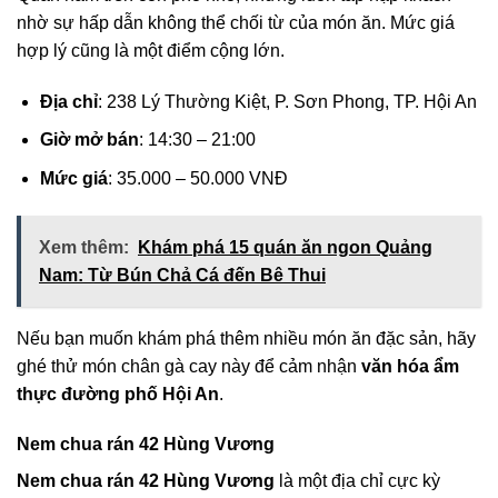
nhờ sự hấp dẫn không thể chối từ của món ăn. Mức giá
hợp lý cũng là một điểm cộng lớn.
Địa chỉ
: 238 Lý Thường Kiệt, P. Sơn Phong, TP. Hội An
Giờ mở bán
: 14:30 – 21:00
Mức giá
: 35.000 – 50.000 VNĐ
Xem thêm:
Khám phá 15 quán ăn ngon Quảng
Nam: Từ Bún Chả Cá đến Bê Thui
Nếu bạn muốn khám phá thêm nhiều món ăn đặc sản, hãy
ghé thử món chân gà cay này để cảm nhận
văn hóa ẩm
thực đường phố Hội An
.
Nem chua rán 42 Hùng Vương
Nem chua rán 42 Hùng Vương
là một địa chỉ cực kỳ