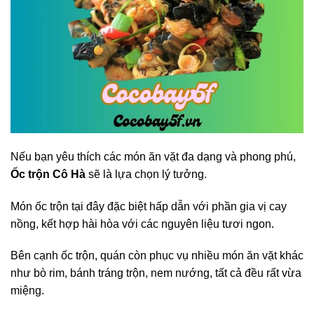
Nếu bạn yêu thích các món ăn vặt đa dạng và phong phú,
Ốc trộn Cô Hà
sẽ là lựa chọn lý tưởng.
Món ốc trộn tại đây đặc biệt hấp dẫn với phần gia vị cay
nồng, kết hợp hài hòa với các nguyên liệu tươi ngon.
Bên cạnh ốc trộn, quán còn phục vụ nhiều món ăn vặt khác
như bò rim, bánh tráng trộn, nem nướng, tất cả đều rất vừa
miệng.