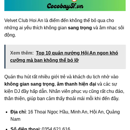
Velvet Club Hoi An là điểm đến không thể bỏ qua cho
những ai yêu thích không gian
sang trọng
và âm nhạc sôi
động.
Xem thêm:
Top 10 quán nướng Hội An ngon khó
cưỡng mà bạn không thể bỏ lỡ
Quán thu hút rất nhiều giới trẻ và khách du lịch nhờ vào
không gian sang trọng
,
âm thanh hiện đại
và các sự
kiện DJ đầy hấp dẫn. Nhân viên phục vụ cũng rất chu đáo,
thân thiện, giúp bạn cảm thấy thoải mái mỗi khi đến đây.
Địa chỉ
: 16 Thoại Ngọc Hầu, Minh An, Hội An, Quảng
Nam
Số điện thoại
: 0354 621 616