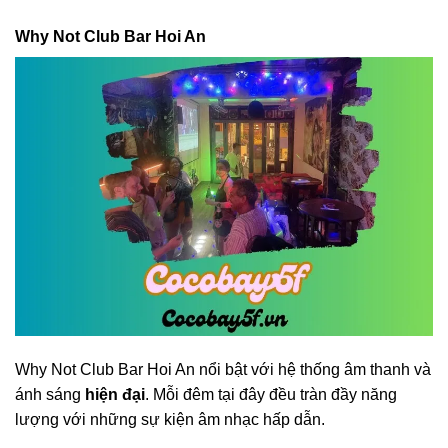
Why Not Club Bar Hoi An
Why Not Club Bar Hoi An nổi bật với hệ thống âm thanh và
ánh sáng
hiện đại
. Mỗi đêm tại đây đều tràn đầy năng
lượng với những sự kiện âm nhạc hấp dẫn.