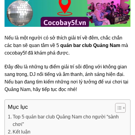
Nếu là một người có sở thích giải trí về đêm, chắc chắn
các bạn sẽ quan tâm về 5
quán bar club Quảng Nam
mà
cocobay5f đã khám phá được.
Đây đều là những tụ điểm giải trí sôi động với không gian
sang trọng, DJ nổi tiếng và âm thanh, ánh sáng hiện đại.
Nếu bạn đang tìm kiếm những nơi lý tưởng để vui chơi tại
Quảng Nam, hãy tiếp tục đọc nhé!
Mục lục
Top 5 quán bar club Quảng Nam cho người “sành
chơi”
Kết luận