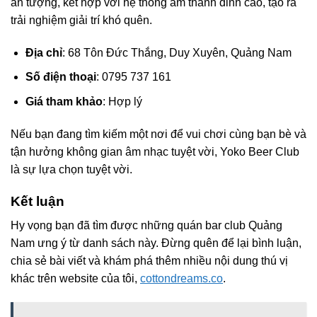
ấn tượng, kết hợp với hệ thống âm thanh đỉnh cao, tạo ra
trải nghiệm giải trí khó quên.
Địa chỉ
: 68 Tôn Đức Thắng, Duy Xuyên, Quảng Nam
Số điện thoại
: 0795 737 161
Giá tham khảo
: Hợp lý
Nếu bạn đang tìm kiếm một nơi để vui chơi cùng bạn bè và
tận hưởng không gian âm nhạc tuyệt vời, Yoko Beer Club
là sự lựa chọn tuyệt vời.
Kết luận
Hy vọng bạn đã tìm được những quán bar club Quảng
Nam ưng ý từ danh sách này. Đừng quên để lại bình luận,
chia sẻ bài viết và khám phá thêm nhiều nội dung thú vị
khác trên website của tôi,
cottondreams.co
.