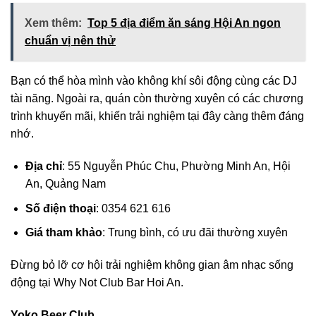
Xem thêm:
Top 5 địa điểm ăn sáng Hội An ngon
chuẩn vị nên thử
Bạn có thể hòa mình vào không khí sôi động cùng các DJ
tài năng. Ngoài ra, quán còn thường xuyên có các chương
trình khuyến mãi, khiến trải nghiệm tại đây càng thêm đáng
nhớ.
Địa chỉ
: 55 Nguyễn Phúc Chu, Phường Minh An, Hội
An, Quảng Nam
Số điện thoại
: 0354 621 616
Giá tham khảo
: Trung bình, có ưu đãi thường xuyên
Đừng bỏ lỡ cơ hội trải nghiệm không gian âm nhạc sống
động tại Why Not Club Bar Hoi An.
Yoko Beer Club