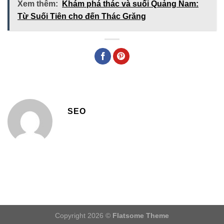
Xem thêm:
Khám phá thác và suối Quảng Nam:
Từ Suối Tiên cho đến Thác Grăng
SEO
Copyright 2026 ©
Flatsome Theme