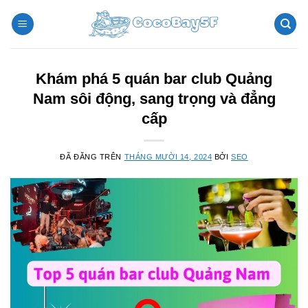
Chuyển
đến
nội
dung
Khám phá 5 quán bar club Quảng
Nam sôi động, sang trọng và đẳng
cấp
ĐÃ ĐĂNG TRÊN
THÁNG MƯỜI 14, 2024
BỞI
SEO