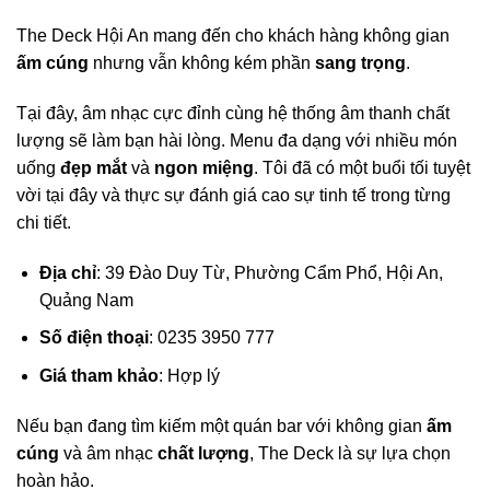
The Deck Hội An mang đến cho khách hàng không gian
ấm cúng
nhưng vẫn không kém phần
sang trọng
.
Tại đây, âm nhạc cực đỉnh cùng hệ thống âm thanh chất
lượng sẽ làm bạn hài lòng. Menu đa dạng với nhiều món
uống
đẹp mắt
và
ngon miệng
. Tôi đã có một buổi tối tuyệt
vời tại đây và thực sự đánh giá cao sự tinh tế trong từng
chi tiết.
Địa chỉ
: 39 Đào Duy Từ, Phường Cẩm Phổ, Hội An,
Quảng Nam
Số điện thoại
: 0235 3950 777
Giá tham khảo
: Hợp lý
Nếu bạn đang tìm kiếm một quán bar với không gian
ấm
cúng
và âm nhạc
chất lượng
, The Deck là sự lựa chọn
hoàn hảo.