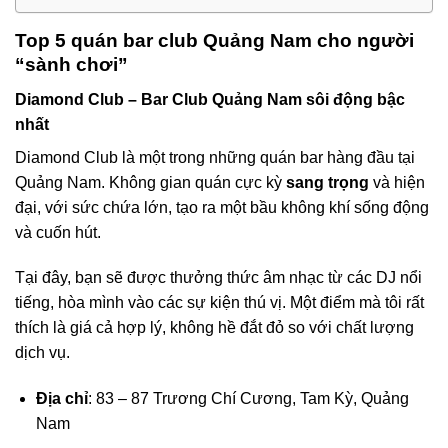
Top 5 quán bar club Quảng Nam cho người
“sành chơi”
Diamond Club – Bar Club Quảng Nam sôi động bậc
nhất
Diamond Club là một trong những quán bar hàng đầu tại
Quảng Nam. Không gian quán cực kỳ
sang trọng
và hiện
đại, với sức chứa lớn, tạo ra một bầu không khí sống động
và cuốn hút.
Tại đây, bạn sẽ được thưởng thức âm nhạc từ các DJ nổi
tiếng, hòa mình vào các sự kiện thú vị. Một điểm mà tôi rất
thích là giá cả hợp lý, không hề đắt đỏ so với chất lượng
dịch vụ.
Địa chỉ
: 83 – 87 Trương Chí Cương, Tam Kỳ, Quảng
Nam