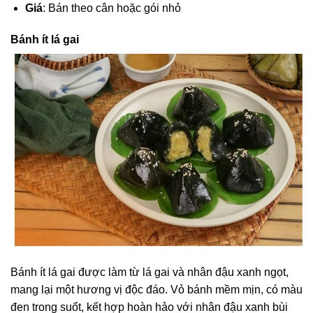
Giá
: Bán theo cân hoặc gói nhỏ
Bánh ít lá gai
Bánh ít lá gai được làm từ lá gai và nhân đậu xanh ngọt,
mang lại một hương vị độc đáo. Vỏ bánh mềm mịn, có màu
đen trong suốt, kết hợp hoàn hảo với nhân đậu xanh bùi