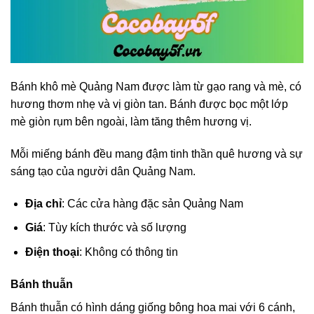
Bánh khô mè Quảng Nam được làm từ gạo rang và mè, có
hương thơm nhẹ và vị giòn tan. Bánh được bọc một lớp
mè giòn rụm bên ngoài, làm tăng thêm hương vị.
Mỗi miếng bánh đều mang đậm tinh thần quê hương và sự
sáng tạo của người dân Quảng Nam.
Địa chỉ
: Các cửa hàng đặc sản Quảng Nam
Giá
: Tùy kích thước và số lượng
Điện thoại
: Không có thông tin
Bánh thuẫn
Bánh thuẫn có hình dáng giống bông hoa mai với 6 cánh,