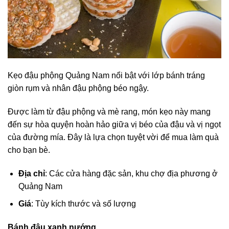
Kẹo đậu phộng Quảng Nam nổi bật với lớp bánh tráng
giòn rụm và nhân đậu phộng béo ngậy.
Được làm từ đậu phộng và mè rang, món kẹo này mang
đến sự hòa quyện hoàn hảo giữa vị béo của đậu và vị ngọt
của đường mía. Đây là lựa chọn tuyệt vời để mua làm quà
cho bạn bè.
Địa chỉ
: Các cửa hàng đặc sản, khu chợ địa phương ở
Quảng Nam
Giá
: Tùy kích thước và số lượng
Bánh đậu xanh nướng