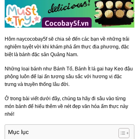
Hôm naycocobay5f sẽ chia sẻ đến các bạn về những trải
nghiệm tuyệt vời khi khám phá ẩm thực địa phương, đặc
biệt là bánh đặc sản Quảng Nam.
Những loại bánh như Bánh Tổ, Bánh Ít lá gai hay Kẹo đậu
phộng luôn để lại ấn tượng sâu sắc với hương vị đặc
trưng và truyền thống lâu đời.
Ở trong bài viết dưới đây, chúng ta hãy đi sâu vào từng
món bánh để hiểu thêm về nét đẹp văn hóa ẩm thực này
nhé!
Mục lục