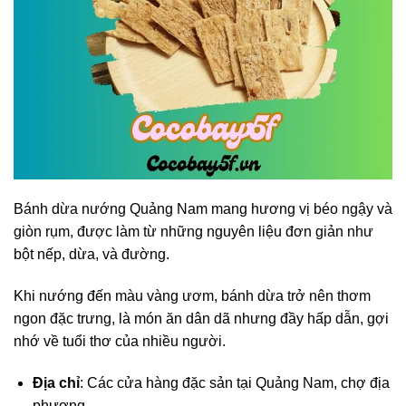
Bánh dừa nướng Quảng Nam mang hương vị béo ngậy và
giòn rụm, được làm từ những nguyên liệu đơn giản như
bột nếp, dừa, và đường.
Khi nướng đến màu vàng ươm, bánh dừa trở nên thơm
ngon đặc trưng, là món ăn dân dã nhưng đầy hấp dẫn, gợi
nhớ về tuổi thơ của nhiều người.
Địa chỉ
: Các cửa hàng đặc sản tại Quảng Nam, chợ địa
phương