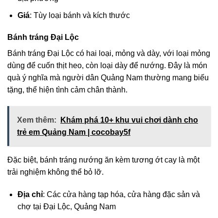
Giá
: Tùy loại bánh và kích thước
Bánh tráng Đại Lộc
Bánh tráng Đại Lộc có hai loại, mỏng và dày, với loại mỏng
dùng để cuốn thịt heo, còn loại dày để nướng. Đây là món
quà ý nghĩa mà người dân Quảng Nam thường mang biếu
tặng, thể hiện tình cảm chân thành.
Xem thêm:
Khám phá 10+ khu vui chơi dành cho
trẻ em Quảng Nam | cocobay5f
Đặc biệt, bánh tráng nướng ăn kèm tương ớt cay là một
trải nghiệm không thể bỏ lỡ.
Địa chỉ
: Các cửa hàng tạp hóa, cửa hàng đặc sản và
chợ tại Đại Lộc, Quảng Nam