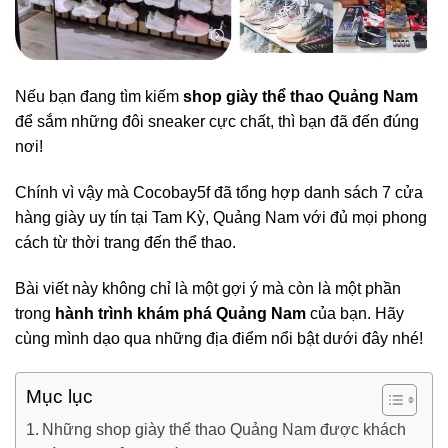
Nếu bạn đang tìm kiếm
shop giày thể thao Quảng Nam
để sắm những đôi sneaker cực chất, thì bạn đã đến đúng
nơi!
Chính vì vậy mà Cocobay5f đã tổng hợp danh sách 7 cửa
hàng giày uy tín tại Tam Kỳ, Quảng Nam với đủ mọi phong
cách từ thời trang đến thể thao.
Bài viết này không chỉ là một gợi ý mà còn là một phần
trong
hành trình khám phá Quảng Nam
của bạn. Hãy
cùng mình dạo qua những địa điểm nổi bật dưới đây nhé!
Mục lục
Những shop giày thể thao Quảng Nam được khách