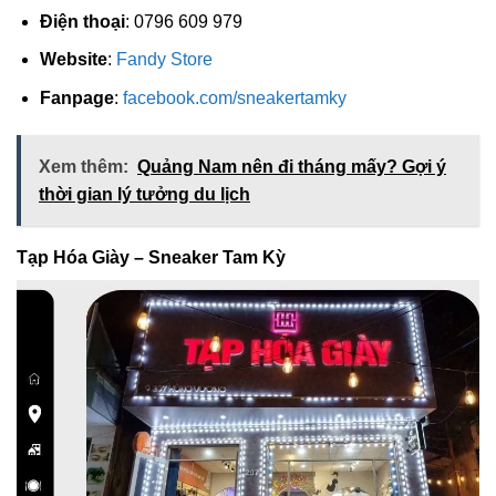
Điện thoại
: 0796 609 979
Website
:
Fandy Store
Fanpage
:
facebook.com/sneakertamky
Xem thêm:
Quảng Nam nên đi tháng mấy? Gợi ý
thời gian lý tưởng du lịch
Tạp Hóa Giày – Sneaker Tam Kỳ