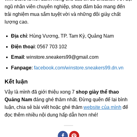
ngũ nhân viên chuyên nghiệp, shop đảm bảo mang đến
trải nghiệm mua sắm tuyệt vời và những đôi giày chất
lượng cao.
Địa chỉ
: Hùng Vương, TP. Tam Kỳ, Quảng Nam
Điện thoại
: 0567 703 102
Email
:
winstore.sneakers99@gmail.com
Fanpage
:
facebook.com/winstore.sneakers99.dn.vn
Kết luận
Vậy là mình đã giới thiệu xong 7
shop giày thể thao
Quảng Nam
đáng ghé thăm nhất. Đừng quên để lại bình
luận, chia sẻ bài viết hoặc ghé thăm
website của mình
để
đọc thêm nhiều nội dung hấp dẫn hơn nhé!