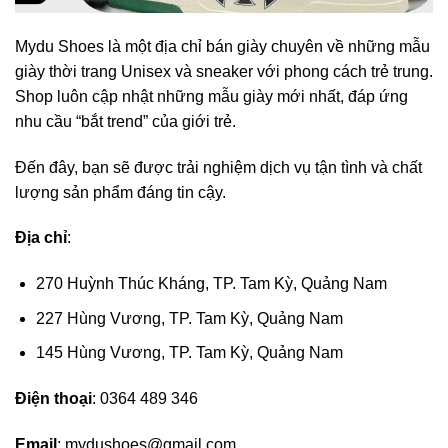
Mydu Shoes là một địa chỉ bán giày chuyên về những mẫu
giày thời trang Unisex và sneaker với phong cách trẻ trung.
Shop luôn cập nhật những mẫu giày mới nhất, đáp ứng
nhu cầu “bắt trend” của giới trẻ.
Đến đây, bạn sẽ được trải nghiệm dịch vụ tận tình và chất
lượng sản phẩm đáng tin cậy.
Địa chỉ
:
270 Huỳnh Thúc Kháng, TP. Tam Kỳ, Quảng Nam
227 Hùng Vương, TP. Tam Kỳ, Quảng Nam
145 Hùng Vương, TP. Tam Kỳ, Quảng Nam
Điện thoại
: 0364 489 346
Email
:
mydushoes@gmail.com