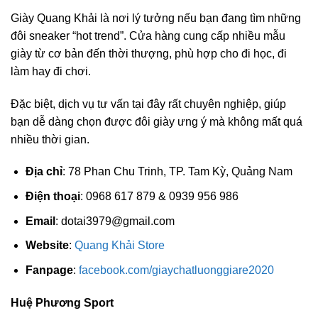
Giày Quang Khải là nơi lý tưởng nếu bạn đang tìm những
đôi sneaker “hot trend”. Cửa hàng cung cấp nhiều mẫu
giày từ cơ bản đến thời thượng, phù hợp cho đi học, đi
làm hay đi chơi.
Đặc biệt, dịch vụ tư vấn tại đây rất chuyên nghiệp, giúp
bạn dễ dàng chọn được đôi giày ưng ý mà không mất quá
nhiều thời gian.
Địa chỉ
: 78 Phan Chu Trinh, TP. Tam Kỳ, Quảng Nam
Điện thoại
: 0968 617 879 & 0939 956 986
Email
:
dotai3979@gmail.com
Website
:
Quang Khải Store
Fanpage
:
facebook.com/giaychatluonggiare2020
Huệ Phương Sport