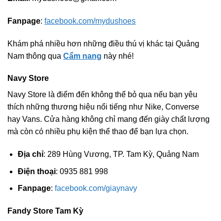
Fanpage
:
facebook.com/mydushoes
Khám phá nhiều hơn những điều thú vị khác tại Quảng
Nam thông qua
Cẩm nang
này nhé!
Navy Store
Navy Store là điểm đến không thể bỏ qua nếu bạn yêu
thích những thương hiệu nổi tiếng như Nike, Converse
hay Vans. Cửa hàng không chỉ mang đến giày chất lượng
mà còn có nhiều phụ kiện thể thao để bạn lựa chọn.
Địa chỉ
: 289 Hùng Vương, TP. Tam Kỳ, Quảng Nam
Điện thoại
: 0935 881 998
Fanpage
:
facebook.com/giaynavy
Fandy Store Tam Kỳ