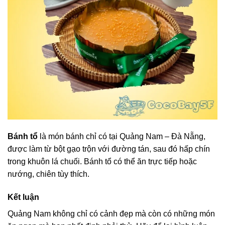
Bánh tổ
là món bánh chỉ có tại Quảng Nam – Đà Nẵng,
được làm từ bột gạo trộn với đường tán, sau đó hấp chín
trong khuôn lá chuối. Bánh tổ có thể ăn trực tiếp hoặc
nướng, chiên tùy thích.
Kết luận
Quảng Nam không chỉ có cảnh đẹp mà còn có những món