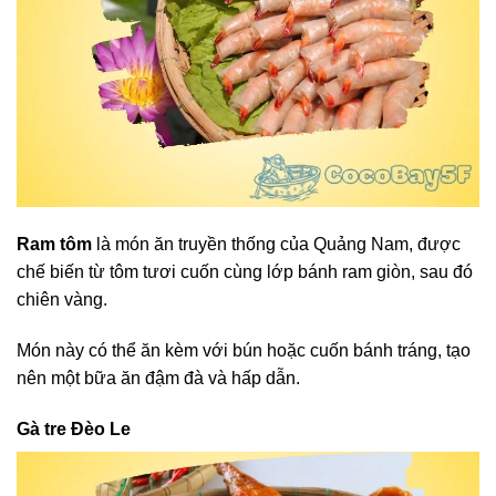
Ram tôm
là món ăn truyền thống của Quảng Nam, được
chế biến từ tôm tươi cuốn cùng lớp bánh ram giòn, sau đó
chiên vàng.
Món này có thể ăn kèm với bún hoặc cuốn bánh tráng, tạo
nên một bữa ăn đậm đà và hấp dẫn.
Gà tre Đèo Le