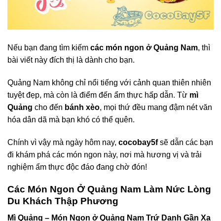
Nếu bạn đang tìm kiếm
các món ngon ở Quảng Nam
, thì
bài viết này đích thị là dành cho bạn.
Quảng Nam không chỉ nổi tiếng với cảnh quan thiên nhiên
tuyệt đẹp, mà còn là điểm đến ẩm thực hấp dẫn. Từ
mì
Quảng
cho đến
bánh xèo
, mọi thứ đều mang đậm nét văn
hóa dân dã mà bạn khó có thể quên.
Chính vì vậy mà ngày hôm nay,
cocobay5f
sẽ dẫn các bạn
đi khám phá các món ngon này, nơi mà hương vị và trải
nghiệm ẩm thực độc đáo đang chờ đón!
Các Món Ngon Ở Quảng Nam Làm Nức Lòng
Du Khách Thập Phương
Mì Quảng – Món Ngon ở Quảng Nam Trứ Danh Gần Xa