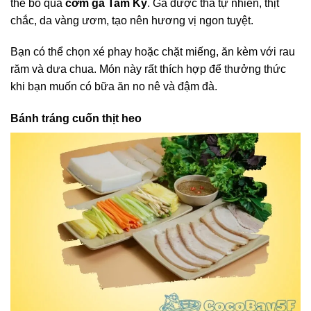
thể bỏ qua
cơm gà Tam Kỳ
. Gà được thả tự nhiên, thịt
chắc, da vàng ươm, tạo nên hương vị ngon tuyệt.
Bạn có thể chọn xé phay hoặc chặt miếng, ăn kèm với rau
răm và dưa chua. Món này rất thích hợp để thưởng thức
khi bạn muốn có bữa ăn no nê và đậm đà.
Bánh tráng cuốn thịt heo