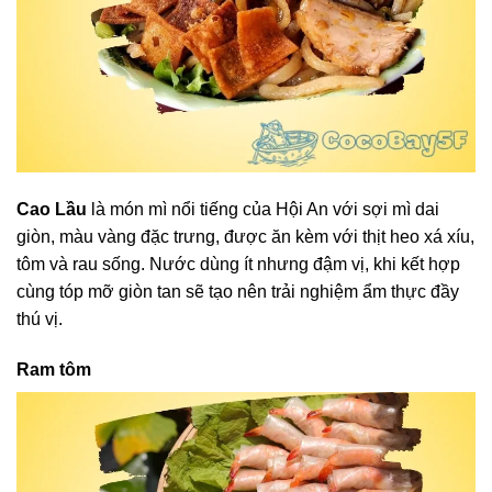
Cao Lầu
là món mì nổi tiếng của Hội An với sợi mì dai
giòn, màu vàng đặc trưng, được ăn kèm với thịt heo xá xíu,
tôm và rau sống. Nước dùng ít nhưng đậm vị, khi kết hợp
cùng tóp mỡ giòn tan sẽ tạo nên trải nghiệm ẩm thực đầy
thú vị.
Ram tôm