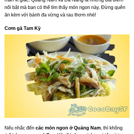
nổi bật mà bạn có thể tìm thấy món ngon này. Đừng quên
ăn kèm với bánh đa vừng và rau thơm nhé!
Cơm gà Tam Kỳ
Nếu nhắc đến
các món ngon ở Quảng Nam
, thì không