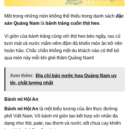
Một trong những món không thể thiếu trong danh sách
đặc
sản Quảng Nam
là
bánh tráng cuốn thịt heo
.
Vị giòn của bánh tráng cùng với thịt heo béo ngậy, rau củ
tươi mát và nước mắm nêm đậm đà khiến món ăn trở nên
hoàn hảo. Chắc chắn không một du khách nào có thể bỏ
qua món này mỗi khi ghé thăm Quảng Nam!
Xem thêm:
Địa chỉ bán nước hoa Quảng Nam uy
tín, chất lượng nhất
Bánh mì Hội An
Bánh mì Hội An
là một biểu tượng của ẩm thực đường
phố Việt Nam. Vỏ bánh mì giòn tan kết hợp với nhân đa
dạng như thịt, pate, rau thơm và nước sốt chua cay khiến