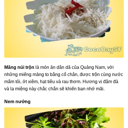
Măng núi trộn
là món ăn dân dã của Quảng Nam, với
những miếng măng to bằng cổ chân, được trộn cùng nước
mắm tỏi, ớt xiêm, hạt tiêu và rau thơm. Hương vị đậm đà
và lạ miệng này chắc chắn sẽ khiến bạn nhớ mãi.
Nem nướng