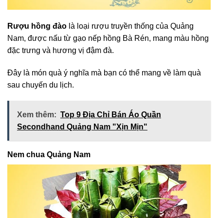
Rượu hồng đào
là loại rượu truyền thống của Quảng
Nam, được nấu từ gạo nếp hồng Bà Rén, mang màu hồng
đặc trưng và hương vị đậm đà.
Đây là món quà ý nghĩa mà bạn có thể mang về làm quà
sau chuyến du lịch.
Xem thêm:
Top 9 Địa Chỉ Bán Áo Quần
Secondhand Quảng Nam "Xịn Mịn"
Nem chua Quảng Nam