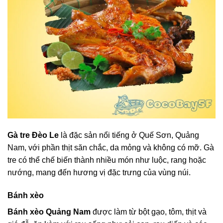
Gà tre Đèo Le
là đặc sản nổi tiếng ở Quế Sơn, Quảng
Nam, với phần thịt săn chắc, da mỏng và không có mỡ. Gà
tre có thể chế biến thành nhiều món như luộc, rang hoặc
nướng, mang đến hương vị đặc trưng của vùng núi.
Bánh xèo
Bánh xèo Quảng Nam
được làm từ bột gạo, tôm, thịt và