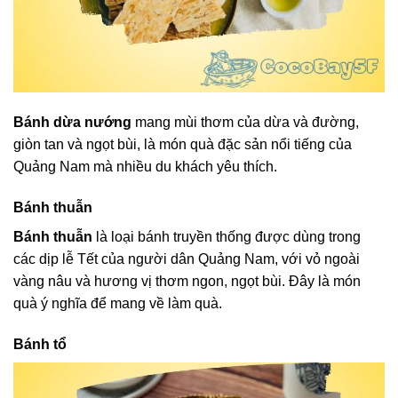
Bánh dừa nướng
mang mùi thơm của dừa và đường,
giòn tan và ngọt bùi, là món quà đặc sản nổi tiếng của
Quảng Nam mà nhiều du khách yêu thích.
Bánh thuẫn
Bánh thuẫn
là loại bánh truyền thống được dùng trong
các dịp lễ Tết của người dân Quảng Nam, với vỏ ngoài
vàng nâu và hương vị thơm ngon, ngọt bùi. Đây là món
quà ý nghĩa để mang về làm quà.
Bánh tổ