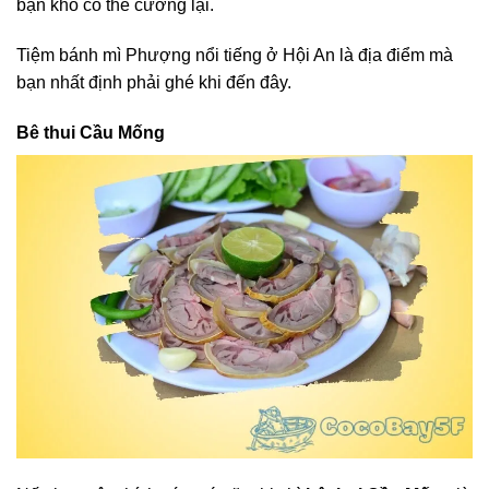
bạn khó có thể cưỡng lại.
Tiệm bánh mì Phượng nổi tiếng ở Hội An là địa điểm mà
bạn nhất định phải ghé khi đến đây.
Bê thui Cầu Mống