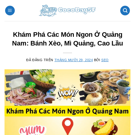
Chuyển
đến
nội
dung
Khám Phá Các Món Ngon Ở Quảng
Nam: Bánh Xèo, Mì Quảng, Cao Lầu
ĐÃ ĐĂNG TRÊN
THÁNG MƯỜI 29, 2024
BỞI
SEO