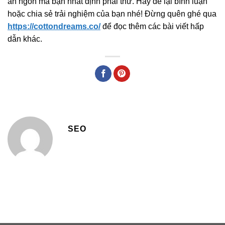
ăn ngon mà bạn nhất định phải thử. Hãy để lại bình luận
hoặc chia sẻ trải nghiệm của bạn nhé! Đừng quên ghé qua
https://cottondreams.co/
để đọc thêm các bài viết hấp
dẫn khác.
SEO