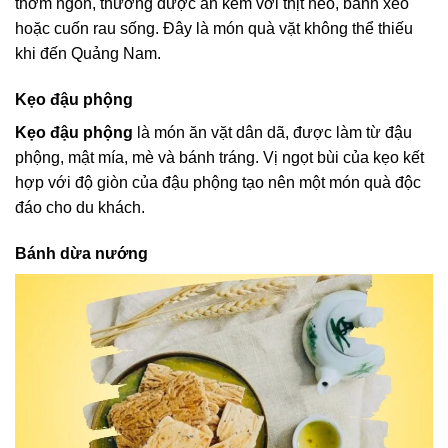
thơm ngon, thường được ăn kèm với thịt heo, bánh xèo
hoặc cuốn rau sống. Đây là món quà vặt không thể thiếu
khi đến Quảng Nam.
Kẹo đậu phộng
Kẹo đậu phộng
là món ăn vặt dân dã, được làm từ đậu
phộng, mật mía, mè và bánh tráng. Vị ngọt bùi của kẹo kết
hợp với độ giòn của đậu phộng tạo nên một món quà độc
đáo cho du khách.
Bánh dừa nướng