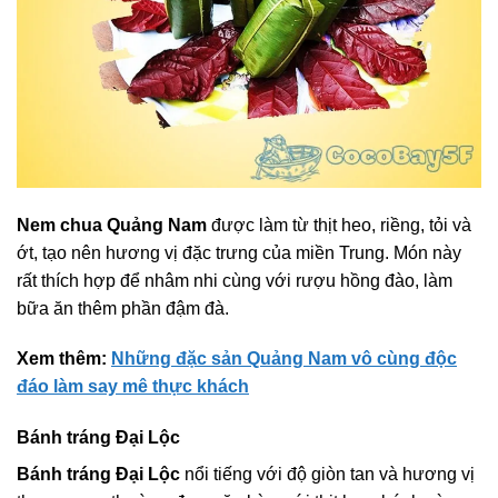
Nem chua Quảng Nam
được làm từ thịt heo, riềng, tỏi và
ớt, tạo nên hương vị đặc trưng của miền Trung. Món này
rất thích hợp để nhâm nhi cùng với rượu hồng đào, làm
bữa ăn thêm phần đậm đà.
Xem thêm:
Những đặc sản Quảng Nam vô cùng độc
đáo làm say mê thực khách
Bánh tráng Đại Lộc
Bánh tráng Đại Lộc
nổi tiếng với độ giòn tan và hương vị