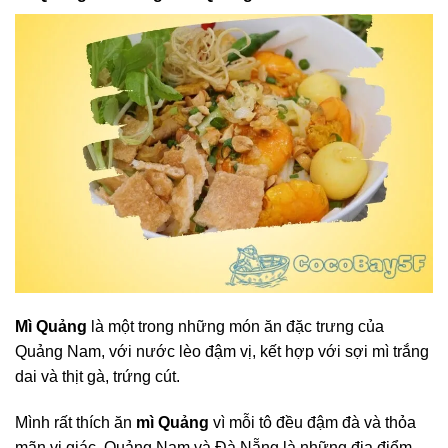
Mì Quảng
là một trong những món ăn đặc trưng của
Quảng Nam, với nước lèo đậm vị, kết hợp với sợi mì trắng
dai và thịt gà, trứng cút.
Mình rất thích ăn
mì Quảng
vì mỗi tô đều đậm đà và thỏa
mãn vị giác. Quảng Nam và Đà Nẵng là những địa điểm