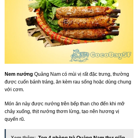
Nem nướng
Quảng Nam có mùi vị rất đặc trưng, thường
được cuốn bánh tráng, ăn kèm rau sống hoặc dùng chung
với cơm.
Món ăn này được nướng trên bếp than cho đến khi mỡ
chảy xuống, thịt nướng thơm lừng, tạo nên hương vị
quyến rũ.
Xem thêm:
Top 4 phòng trà Quảng Nam thư giãn