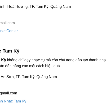
inh, Hoà Hương, TP. Tam Kỳ, Quảng Nam
mail.com
sic Center
c Tam Kỳ
 Kỳ
không chỉ dạy nhạc cụ mà còn chú trọng đào tạo thanh nhạc
bản đến nâng cao một cách hiệu quả.
An Sơn, TP. Tam Kỳ, Quảng Nam
gmail.com
nh Nhạc Tam Kỳ