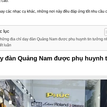
 cao.
, hay các nhạc cụ khác, những nơi này đều đáp ứng tốt nhu cầ
c lục
hững địa chỉ dạy đàn Quảng Nam được phụ huynh tin tưởng n
ết luận
ạy đàn Quảng Nam được phụ huynh t