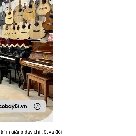
nh giảng dạy chi tiết và đội