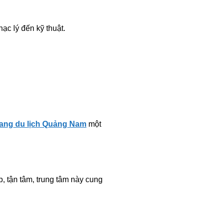
hạc lý đến kỹ thuật.
ang du lịch Quảng Nam
một
p, tận tâm, trung tâm này cung