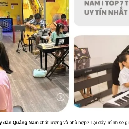
dạy đàn Quảng Nam
chất lượng và phù hợp? Tại đây, mình sẽ giớ