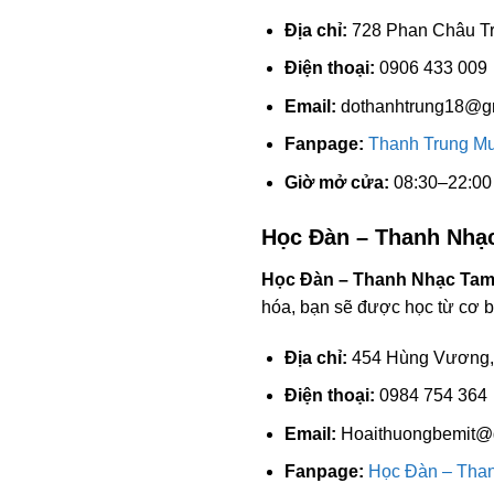
Địa chỉ:
728 Phan Châu Tr
Điện thoại:
0906 433 009
Email:
dothanhtrung18@g
Fanpage:
Thanh Trung Mu
Giờ mở cửa:
08:30–22:00
Học Đàn – Thanh Nhạ
Học Đàn – Thanh Nhạc Tam
hóa, bạn sẽ được học từ cơ 
Địa chỉ:
454 Hùng Vương, 
Điện thoại:
0984 754 364
Email:
Hoaithuongbemit@
Fanpage:
Học Đàn – Tha