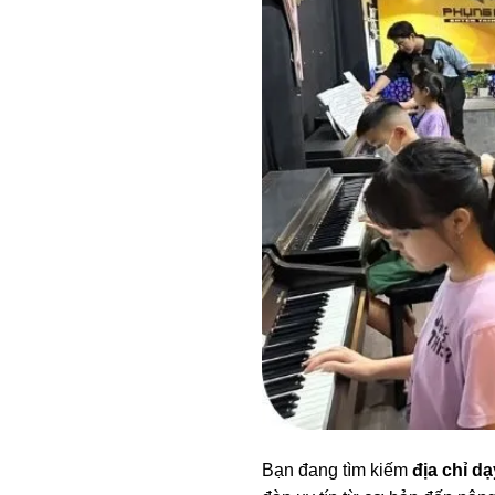
Bạn đang tìm kiếm
địa chỉ 