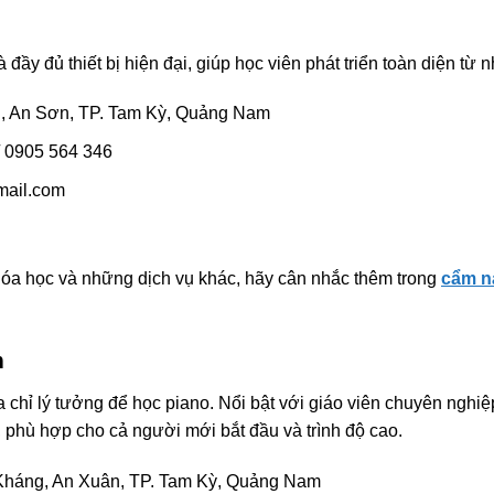
 đầy đủ thiết bị hiện đại, giúp học viên phát triển toàn diện từ n
, An Sơn, TP. Tam Kỳ, Quảng Nam
/ 0905 564 346
mail.com
óa học và những dịch vụ khác, hãy cân nhắc thêm trong
cẩm n
m
a chỉ lý tưởng để học piano. Nổi bật với giáo viên chuyên nghiệ
, phù hợp cho cả người mới bắt đầu và trình độ cao.
háng, An Xuân, TP. Tam Kỳ, Quảng Nam