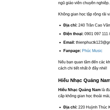
ngũ giáo viên chuyên nghiệp.
Không gian học tập rộng rãi và
Địa chỉ:
240 Trần Cao Vân
Điện thoại:
0901 097 111 
Email:
thienphuctk123@g
Fanpage:
Phúc Music
Nếu bạn quan tâm đến các kh
cách chi tiết nhất ở đây nhé!
Hiếu Nhạc Quảng Na
Hiếu Nhạc Quảng Nam
là đị
cấp không gian học thoải mái
Địa chỉ:
220 Huỳnh Thúc K