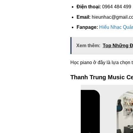
Điện thoại:
0964 484 499
Email:
hieunhac@gmail.c
Fanpage:
Hiếu Nhạc Quả
Xem thêm:
Top Những Đ
Học piano ở đây là lựa chọn 
Thanh Trung Music Ce