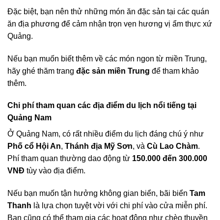
Đặc biệt, bạn nên thử những món ăn đặc sản tại các quán
ăn địa phương để cảm nhận trọn vẹn hương vị ẩm thực xứ
Quảng.
Nếu bạn muốn biết thêm về các món ngon từ miền Trung,
hãy ghé thăm trang
đặc sản miền Trung
để tham khảo
thêm.
Chi phí tham quan các địa điểm du lịch nổi tiếng tại
Quảng Nam
Ở Quảng Nam, có rất nhiều điểm du lịch đáng chú ý như
Phố cổ Hội An
,
Thánh địa Mỹ Sơn
, và
Cù Lao Chàm
.
Phí tham quan thường dao động từ
150.000 đến 300.000
VNĐ
tùy vào địa điểm.
Nếu bạn muốn tận hưởng không gian biển, bãi biển
Tam
Thanh
là lựa chọn tuyệt vời với chi phí vào cửa miễn phí.
Bạn cũng có thể tham gia các hoạt động như chèo thuyền