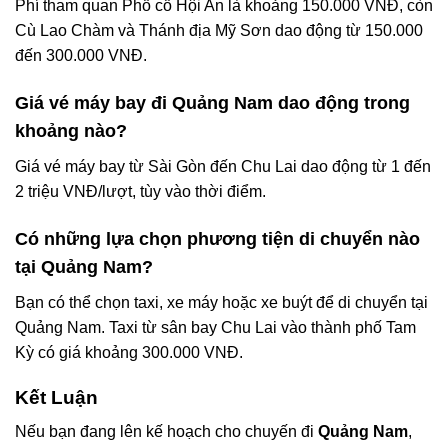
Phí tham quan Phố cổ Hội An là khoảng 150.000 VNĐ, còn
Cù Lao Chàm và Thánh địa Mỹ Sơn dao động từ 150.000
đến 300.000 VNĐ.
Giá vé máy bay đi Quảng Nam dao động trong
khoảng nào?
Giá vé máy bay từ Sài Gòn đến Chu Lai dao động từ 1 đến
2 triệu VNĐ/lượt, tùy vào thời điểm.
Có những lựa chọn phương tiện di chuyển nào
tại Quảng Nam?
Bạn có thể chọn taxi, xe máy hoặc xe buýt để di chuyển tại
Quảng Nam. Taxi từ sân bay Chu Lai vào thành phố Tam
Kỳ có giá khoảng 300.000 VNĐ.
Kết Luận
Nếu bạn đang lên kế hoạch cho chuyến đi
Quảng Nam
,