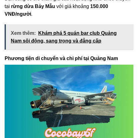
tại
rừng dừa Bảy Mẫu
với giá khoảng
150.000
VNĐ/người
.
Xem thêm:
Khám phá 5 quán bar club Quảng
Nam sôi động, sang trọng và đẳng cấp
Phương tiện di chuyển và chi phí tại Quảng Nam