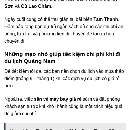
Sơn
và
Cù Lao Chàm
.
Ngày cuối cùng có thể thư giãn tại bãi biển
Tam Thanh
.
Đảm bảo rằng bạn dự trù ngân sách đủ cho các chi phí ăn
uống, lưu trú, và phương tiện di chuyển để tối ưu hóa
chuyến đi.
Những mẹo nhỏ giúp tiết kiệm chi phí khi đi
du lịch Quảng Nam
Để tiết kiệm tối đa, các bạn nên chọn du lịch vào mùa thấp
điểm (tháng 9 – tháng 1) khi các dịch vụ du lịch có giá rẻ
hơn.
Ngoài ra, việc
săn vé máy bay giá rẻ
sớm và đặt phòng
khách sạn trước khi khởi hành cũng là một cách hiệu quả
để giảm chi phí.