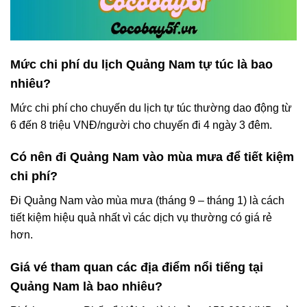
Mức chi phí du lịch Quảng Nam tự túc là bao
nhiêu?
Mức chi phí cho chuyến du lịch tự túc thường dao động từ
6 đến 8 triệu VNĐ/người cho chuyến đi 4 ngày 3 đêm.
Có nên đi Quảng Nam vào mùa mưa để tiết kiệm
chi phí?
Đi Quảng Nam vào mùa mưa (tháng 9 – tháng 1) là cách
tiết kiệm hiệu quả nhất vì các dịch vụ thường có giá rẻ
hơn.
Giá vé tham quan các địa điểm nổi tiếng tại
Quảng Nam là bao nhiêu?