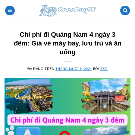
Chuyển
đến
nội
dung
Chi phí đi Quảng Nam 4 ngày 3
đêm: Giá vé máy bay, lưu trú và ăn
uống
ĐÃ ĐĂNG TRÊN
THÁNG MƯỜI 8, 2024
BỞI
SEO