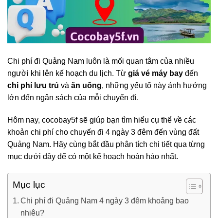
Chi phí đi Quảng Nam luôn là mối quan tâm của nhiều
người khi lên kế hoạch du lịch. Từ
giá vé máy bay
đến
chi phí lưu trú
và
ăn uống
, những yếu tố này ảnh hưởng
lớn đến ngân sách của mỗi chuyến đi.
Hôm nay, cocobay5f sẽ giúp bạn tìm hiểu cụ thể về các
khoản chi phí cho chuyến đi 4 ngày 3 đêm đến vùng đất
Quảng Nam. Hãy cùng bắt đầu phân tích chi tiết qua từng
mục dưới đây để có một kế hoạch hoàn hảo nhất.
Mục lục
Chi phí đi Quảng Nam 4 ngày 3 đêm khoảng bao
nhiêu?