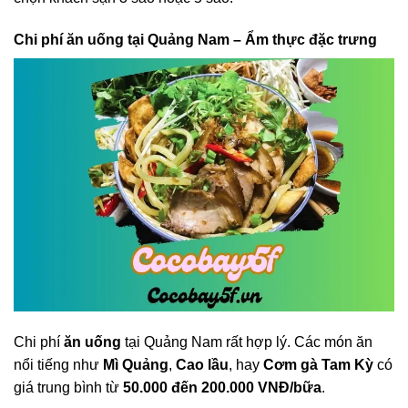
Chi phí ăn uống tại Quảng Nam – Ẩm thực đặc trưng
Chi phí
ăn uống
tại Quảng Nam rất hợp lý. Các món ăn
nổi tiếng như
Mì Quảng
,
Cao lầu
, hay
Cơm gà Tam Kỳ
có
giá trung bình từ
50.000 đến 200.000 VNĐ/bữa
.