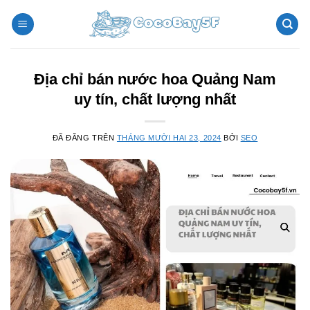
Chuyển
đến
nội
dung
Địa chỉ bán nước hoa Quảng Nam
uy tín, chất lượng nhất
ĐÃ ĐĂNG TRÊN
THÁNG MƯỜI HAI 23, 2024
BỞI
SEO