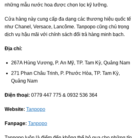
những mẫu nước hoa được chọn lọc kỹ lưỡng.
Cửa hàng này cung cấp đa dạng các thương hiệu quốc tế
như Chanel, Versace, Lancôme. Tanpopo cũng chú trọng
dịch vụ hậu mãi với chính sách đổi trả hàng minh bạch.
Địa chỉ:
267A Hùng Vương, P. An Mỹ, TP. Tam Kỳ, Quảng Nam
271 Phan Châu Trinh, P. Phước Hòa, TP. Tam Kỳ,
Quảng Nam
Điện thoại:
0779 447 775 & 0932 536 364
Website:
Tanpopo
Fanpage:
Tanpopo
Tanpopo luôn là điểm đến không thể bỏ qua cho những tín