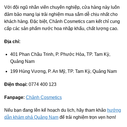
Với đội ngũ nhân viên chuyên nghiệp, cửa hàng này luôn
đảm bảo mang lại trải nghiệm mua sắm dễ chịu nhất cho
khách hàng. Đặc biệt, Chảnh Cosmetics cam kết chỉ cung
cấp các sản phẩm nước hoa nhập khẩu, chất lượng cao.
Địa chỉ:
401 Phan Châu Trinh, P. Phước Hòa, TP. Tam Kỳ,
Quảng Nam
199 Hùng Vương, P. An Mỹ, TP. Tam Kỳ, Quảng Nam
Điện thoại:
0774 400 123
Fanpage:
Chảnh Cosmetics
Nếu bạn đang lên kế hoạch du lịch, hãy tham khảo
hướng
dẫn khám phá Quảng Nam
để trải nghiệm trọn vẹn hơn!