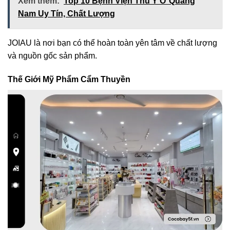
Xem thêm:
Top 10 Bệnh Viện Thú Y Ở Quảng
Nam Uy Tín, Chất Lượng
JOIAU là nơi bạn có thể hoàn toàn yên tâm về chất lượng
và nguồn gốc sản phẩm.
Thế Giới Mỹ Phẩm Cẩm Thuyền