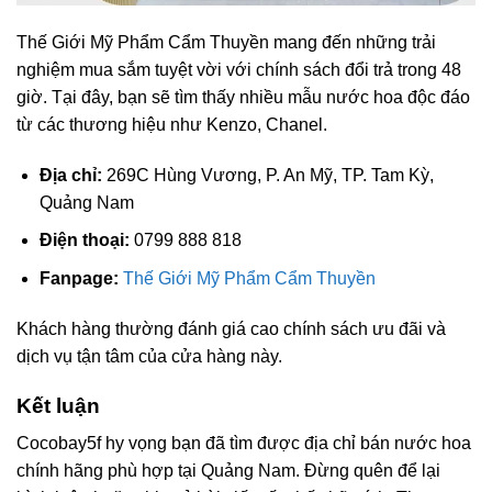
Thế Giới Mỹ Phẩm Cẩm Thuyền mang đến những trải
nghiệm mua sắm tuyệt vời với chính sách đổi trả trong 48
giờ. Tại đây, bạn sẽ tìm thấy nhiều mẫu nước hoa độc đáo
từ các thương hiệu như Kenzo, Chanel.
Địa chỉ:
269C Hùng Vương, P. An Mỹ, TP. Tam Kỳ,
Quảng Nam
Điện thoại:
0799 888 818
Fanpage:
Thế Giới Mỹ Phẩm Cẩm Thuyền
Khách hàng thường đánh giá cao chính sách ưu đãi và
dịch vụ tận tâm của cửa hàng này.
Kết luận
Cocobay5f hy vọng bạn đã tìm được địa chỉ bán nước hoa
chính hãng phù hợp tại Quảng Nam. Đừng quên để lại