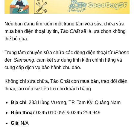
Nếu bạn đang tìm kiếm một trung tâm vừa sửa chữa vừa
mua bán điện thoại uy tín,
Táo Chất
sẽ là lựa chọn không
thể bỏ qua.
Trung tâm chuyên sửa chữa các dòng điện thoại từ
iPhone
đến
Samsung
, cam kết sử dụng linh kiện chính hãng và
cung cấp dịch vụ bảo hành chu đáo.
Không chỉ sửa chữa, Táo Chất còn mua bán, trao đổi điện
thoại, tạo nên sự tiện lợi cho khách hàng.
Địa chỉ
: 283 Hùng Vương, TP. Tam Kỳ, Quảng Nam
Điện thoại
: 0345 010 055 & 0345 254 949
Giá
: N/A