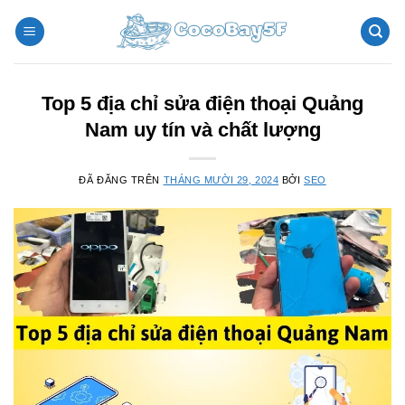
Chuyển
đến
nội
dung
Top 5 địa chỉ sửa điện thoại Quảng
Nam uy tín và chất lượng
ĐÃ ĐĂNG TRÊN
THÁNG MƯỜI 29, 2024
BỞI
SEO