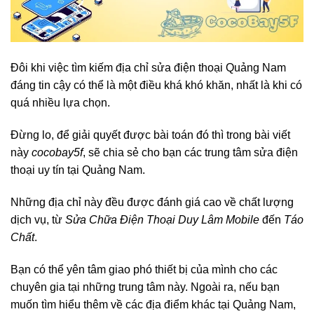
Đôi khi việc tìm kiếm địa chỉ sửa điện thoại Quảng Nam
đáng tin cậy có thể là một điều khá khó khăn, nhất là khi có
quá nhiều lựa chọn.
Đừng lo, để giải quyết được bài toán đó thì trong bài viết
này
cocobay5f
, sẽ chia sẻ cho bạn các trung tâm sửa điện
thoại uy tín tại Quảng Nam.
Những địa chỉ này đều được đánh giá cao về chất lượng
dịch vụ, từ
Sửa Chữa Điện Thoại Duy Lâm Mobile
đến
Táo
Chất
.
Bạn có thể yên tâm giao phó thiết bị của mình cho các
chuyên gia tại những trung tâm này. Ngoài ra, nếu bạn
muốn tìm hiểu thêm về các địa điểm khác tại Quảng Nam,