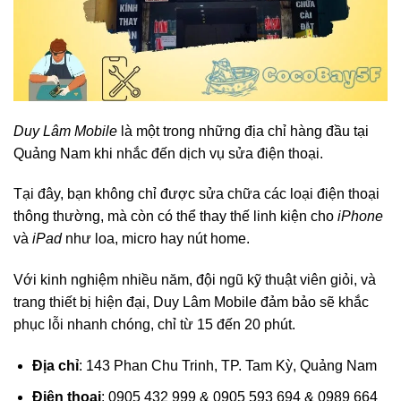
Duy Lâm Mobile
là một trong những địa chỉ hàng đầu tại
Quảng Nam khi nhắc đến dịch vụ sửa điện thoại.
Tại đây, bạn không chỉ được sửa chữa các loại điện thoại
thông thường, mà còn có thể thay thế linh kiện cho
iPhone
và
iPad
như loa, micro hay nút home.
Với kinh nghiệm nhiều năm, đội ngũ kỹ thuật viên giỏi, và
trang thiết bị hiện đại, Duy Lâm Mobile đảm bảo sẽ khắc
phục lỗi nhanh chóng, chỉ từ 15 đến 20 phút.
Địa chỉ
: 143 Phan Chu Trinh, TP. Tam Kỳ, Quảng Nam
Điện thoại
: 0905 432 999 & 0905 593 694 & 0989 664