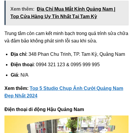
Xem thêm:
Địa Chỉ Mua Mắt Kính Quảng Nam |
Top Cửa Hàng Uy Tín Nhất Tại Tam Kỳ
Trung tâm còn cam kết minh bạch trong quá trình sửa chữa
và đảm bảo không phát sinh lỗi sau khi sửa.
Địa chỉ
: 348 Phan Chu Trinh, TP. Tam Kỳ, Quảng Nam
Điện thoại
: 0994 321 123 & 0995 999 995
Giá
: N/A
Xem thêm:
Top 5 Studio Chụp Ảnh Cưới Quảng Nam
Đẹp Nhất 2024
Điện thoại di động Hậu Quảng Nam