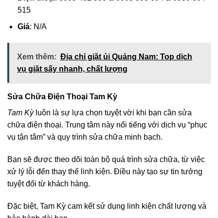
515
Giá
: N/A
Xem thêm:
Địa chỉ giặt ủi Quảng Nam: Top dịch
vụ giặt sấy nhanh, chất lượng
Sửa Chữa Điện Thoại Tam Kỳ
Tam Kỳ
luôn là sự lựa chọn tuyệt vời khi bạn cần sửa
chữa điện thoại. Trung tâm này nổi tiếng với dịch vụ “phục
vụ tận tâm” và quy trình sửa chữa minh bạch.
Bạn sẽ được theo dõi toàn bộ quá trình sửa chữa, từ việc
xử lý lỗi đến thay thế linh kiện. Điều này tạo sự tin tưởng
tuyệt đối từ khách hàng.
Đặc biệt, Tam Kỳ cam kết sử dụng linh kiện chất lượng và